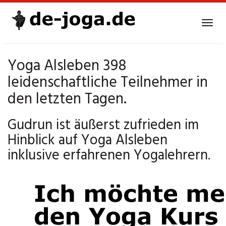
Skip
to
Tog
main
navi
content
Yoga Alsleben 398
leidenschaftliche Teilnehmer in
den letzten Tagen.
Gudrun ist äußerst zufrieden im
Hinblick auf Yoga Alsleben
inklusive erfahrenen Yogalehrern.