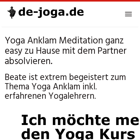
Skip
to
Tog
main
navi
content
Yoga Anklam Meditation ganz
easy zu Hause mit dem Partner
absolvieren.
Beate ist extrem begeistert zum
Thema Yoga Anklam inkl.
erfahrenen Yogalehrern.