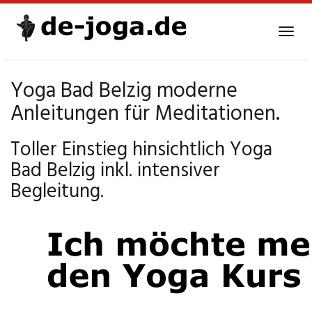
Skip
to
Tog
main
navi
content
Yoga Bad Belzig moderne
Anleitungen für Meditationen.
Toller Einstieg hinsichtlich Yoga
Bad Belzig inkl. intensiver
Begleitung.