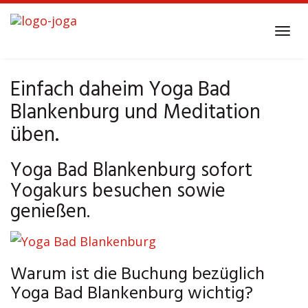
Skip
to
Tog
main
navi
content
Einfach daheim Yoga Bad
Blankenburg und Meditation
üben.
Yoga Bad Blankenburg sofort
Yogakurs besuchen sowie
genießen.
Warum ist die Buchung bezüglich
Yoga Bad Blankenburg wichtig?