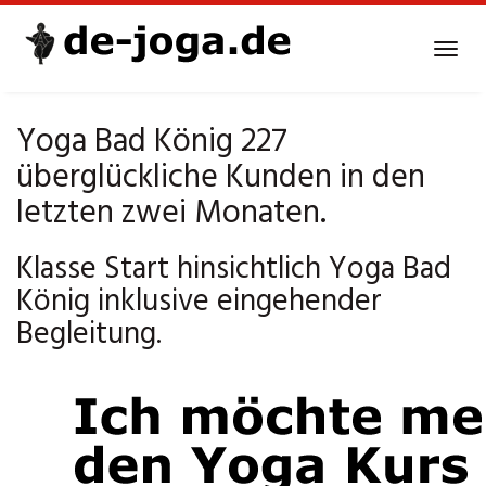
Skip
to
Tog
main
navi
content
Yoga Bad König 227
überglückliche Kunden in den
letzten zwei Monaten.
Klasse Start hinsichtlich Yoga Bad
König inklusive eingehender
Begleitung.