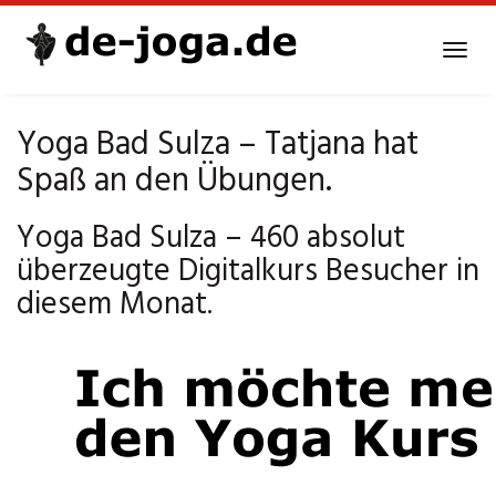
Skip
to
Tog
main
navi
content
Yoga Bad Sulza – Tatjana hat
Spaß an den Übungen.
Yoga Bad Sulza – 460 absolut
überzeugte Digitalkurs Besucher in
diesem Monat.