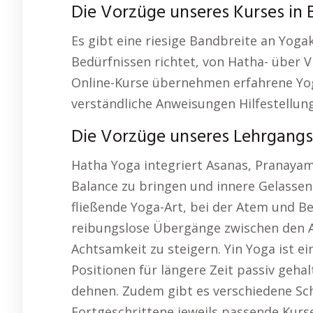
Die Vorzüge unseres Kurses in
Es gibt eine riesige Bandbreite an Yoga
Bedürfnissen richtet, von Hatha- über Vi
Online-Kurse übernehmen erfahrene Yog
verständliche Anweisungen Hilfestellun
Die Vorzüge unseres Lehrgangs: 
Hatha Yoga integriert Asanas, Pranayam
Balance zu bringen und innere Gelassenh
fließende Yoga-Art, bei der Atem und 
reibungslose Übergänge zwischen den As
Achtsamkeit zu steigern. Yin Yoga ist ei
Positionen für längere Zeit passiv geha
dehnen. Zudem gibt es verschiedene Sc
Fortgeschrittene jeweils passende Kurse