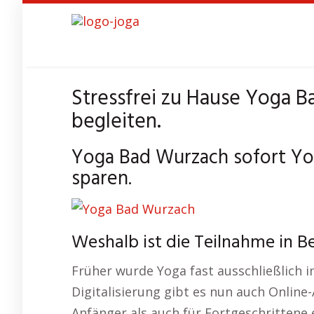
Skip
to
main
content
Stressfrei zu Hause Yoga 
begleiten.
Yoga Bad Wurzach sofort Yo
sparen.
Weshalb ist die Teilnahme in 
Früher wurde Yoga fast ausschließlich i
Digitalisierung gibt es nun auch Online
Anfänger als auch für Fortgeschrittene