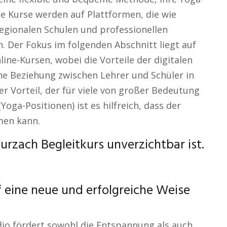
che Kurse werden auf Plattformen, die wie
 regionalen Schulen und professionellen
 Der Fokus im folgenden Abschnitt liegt auf
ne-Kursen, wobei die Vorteile der digitalen
he Beziehung zwischen Lehrer und Schüler in
r Vorteil, der für viele von großer Bedeutung
oga-Positionen) ist es hilfreich, dass der
men kann.
rzach Begleitkurs unverzichtbar ist.
f eine neue und erfolgreiche Weise
o fördert sowohl die Entspannung als auch