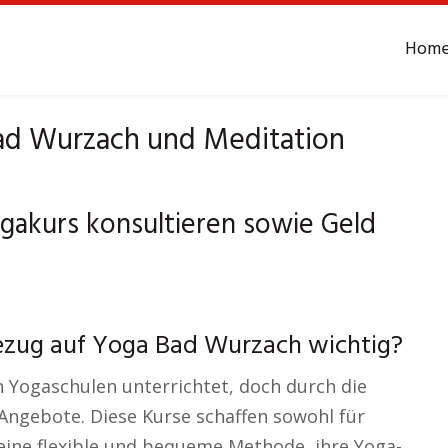
Hom
Bad Wurzach und Meditation
gakurs konsultieren sowie Geld
Bezug auf Yoga Bad Wurzach wichtig?
n Yogaschulen unterrichtet, doch durch die
-Angebote. Diese Kurse schaffen sowohl für
 eine flexible und bequeme Methode, ihre Yoga-