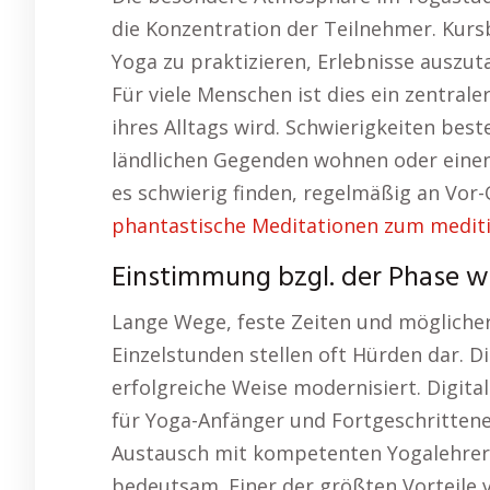
die Konzentration der Teilnehmer. Ku
Yoga zu praktizieren, Erlebnisse auszut
Für viele Menschen ist dies ein zentral
ihres Alltags wird. Schwierigkeiten bes
ländlichen Gegenden wohnen oder einen
es schwierig finden, regelmäßig an Vor
phantastische Meditationen zum mediti
Einstimmung bzgl. der Phase 
Lange Wege, feste Zeiten und möglicher
Einzelstunden stellen oft Hürden dar. D
erfolgreiche Weise modernisiert. Digital
für Yoga-Anfänger und Fortgeschrittene 
Austausch mit kompetenten Yogalehrern
bedeutsam. Einer der größten Vorteile v