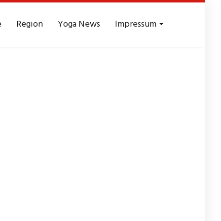
e
Region
Yoga News
Impressum