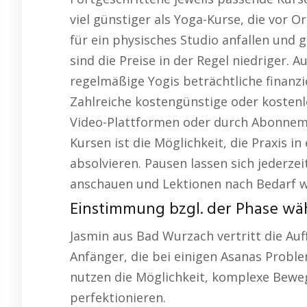
viel günstiger als Yoga-Kurse, die vor 
für ein physisches Studio anfallen und g
sind die Preise in der Regel niedriger. 
regelmäßige Yogis beträchtliche finanzi
Zahlreiche kostengünstige oder kosten
Video-Plattformen oder durch Abonnemen
Kursen ist die Möglichkeit, die Praxis
absolvieren. Pausen lassen sich jederze
anschauen und Lektionen nach Bedarf w
Einstimmung bzgl. der Phase wä
Jasmin aus Bad Wurzach vertritt die Auff
Anfänger, die bei einigen Asanas Probl
nutzen die Möglichkeit, komplexe Bew
perfektionieren.