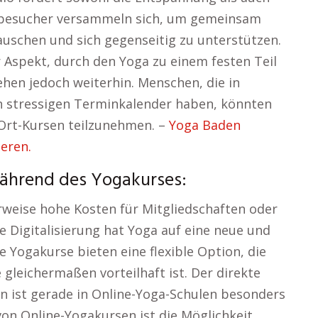
rsbesucher versammeln sich, um gemeinsam
auschen und sich gegenseitig zu unterstützen.
er Aspekt, durch den Yoga zu einem festen Teil
tehen jedoch weiterhin. Menschen, die in
 stressigen Terminkalender haben, könnten
-Ort-Kursen teilzunehmen. –
Yoga Baden
eren.
während des Yogakurses:
weise hohe Kosten für Mitgliedschaften oder
ie Digitalisierung hat Yoga auf eine neue und
e Yogakurse bieten eine flexible Option, die
gleichermaßen vorteilhaft ist. Der direkte
 ist gerade in Online-Yoga-Schulen besonders
on Online-Yogakursen ist die Möglichkeit,