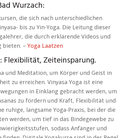
 Bad Wurzach:
kursen, die sich nach unterschiedlichen
nyasa- bis zu Yin-Yoga. Die Leitung dieser
alehrer, die durch erklärende Videos und
g bieten. –
Yoga Laatzen
Flexibilität, Zeiteinsparung.
a und Meditation, um Körper und Geist in
eit zu erreichen. Vinyasa Yoga ist eine
Bewegungen in Einklang gebracht werden, um
anas zu fördern und Kraft, Flexibilität und
ne ruhige, langsame Yoga-Praxis, bei der die
lten werden, um tief in das Bindegewebe zu
hwierigkeitsstufen, sodass Anfänger und
 finden. Digitale Yogakurse sind in der Regel