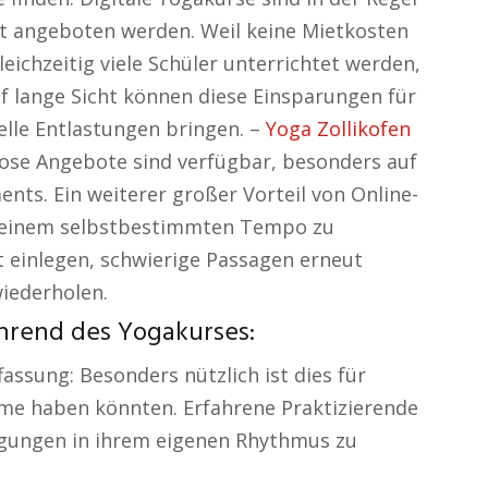
Ort angeboten werden. Weil keine Mietkosten
leichzeitig viele Schüler unterrichtet werden,
Auf lange Sicht können diese Einsparungen für
elle Entlastungen bringen. –
Yoga Zollikofen
lose Angebote sind verfügbar, besonders auf
ts. Ein weiterer großer Vorteil von Online-
 in einem selbstbestimmten Tempo zu
it einlegen, schwierige Passagen erneut
iederholen.
hrend des Yogakurses:
assung: Besonders nützlich ist dies für
eme haben könnten. Erfahrene Praktizierende
egungen in ihrem eigenen Rhythmus zu