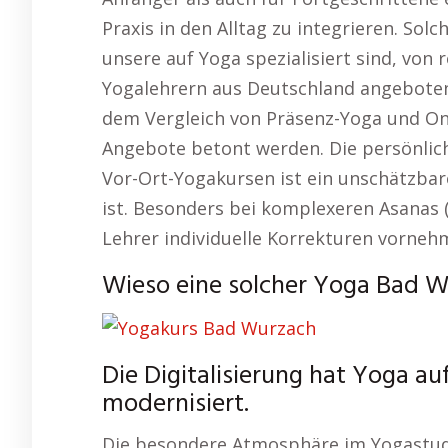
Praxis in den Alltag zu integrieren. Sol
unsere auf Yoga spezialisiert sind, von
Yogalehrern aus Deutschland angeboten.
dem Vergleich von Präsenz-Yoga und Onli
Angebote betont werden. Die persönlic
Vor-Ort-Yogakursen ist ein unschätzbare
ist. Besonders bei komplexeren Asanas (Y
Lehrer individuelle Korrekturen vorneh
Wieso eine solcher Yoga Bad Wu
Die Digitalisierung hat Yoga au
modernisiert.
Die besondere Atmosphäre im Yogastudi