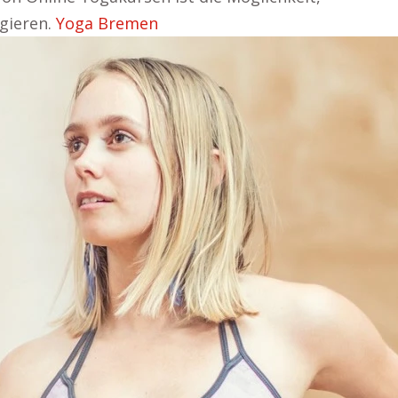
agieren.
Yoga Bremen