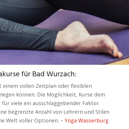
akurse für Bad Wurzach:
einem vollen Zeitplan oder flexiblen
elegen können. Die Möglichkeit, Kurse dem
für viele ein ausschlaggebender Faktor.
ine begrenzte Anzahl von Lehrern und Stilen
ine Welt voller Optionen. –
Yoga Wasserburg