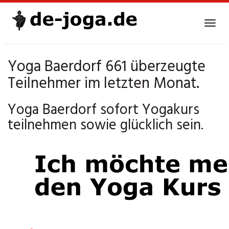
Skip
to
Tog
main
navi
content
Yoga Baerdorf 661 überzeugte
Teilnehmer im letzten Monat.
Yoga Baerdorf sofort Yogakurs
teilnehmen sowie glücklich sein.