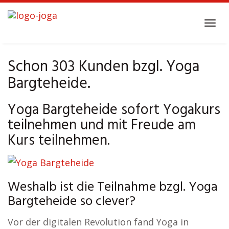
Skip
to
Tog
main
navi
content
Schon 303 Kunden bzgl. Yoga
Bargteheide.
Yoga Bargteheide sofort Yogakurs
teilnehmen und mit Freude am
Kurs teilnehmen.
Weshalb ist die Teilnahme bzgl. Yoga
Bargteheide so clever?
Vor der digitalen Revolution fand Yoga in