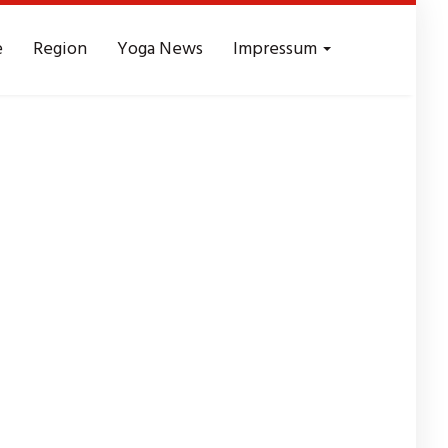
e
Region
Yoga News
Impressum