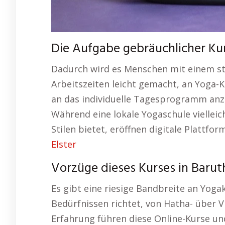
Die Aufgabe gebräuchlicher Kur
Dadurch wird es Menschen mit einem s
Arbeitszeiten leicht gemacht, an Yoga-K
an das individuelle Tagesprogramm anzup
Während eine lokale Yogaschule viellei
Stilen bietet, eröffnen digitale Plattfo
Elster
Vorzüge dieses Kurses in Barut
Es gibt eine riesige Bandbreite an Yoga
Bedürfnissen richtet, von Hatha- über Vi
Erfahrung führen diese Online-Kurse un