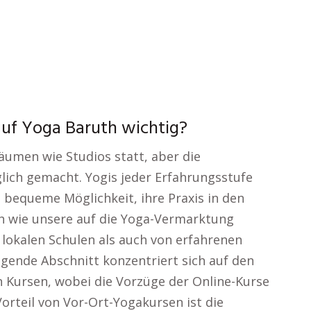
auf Yoga Baruth wichtig?
äumen wie Studios statt, aber die
glich gemacht. Yogis jeder Erfahrungsstufe
d bequeme Möglichkeit, ihre Praxis in den
ich wie unsere auf die Yoga-Vermarktung
 lokalen Schulen als auch von erfahrenen
lgende Abschnitt konzentriert sich auf den
n Kursen, wobei die Vorzüge der Online-Kurse
rteil von Vor-Ort-Yogakursen ist die