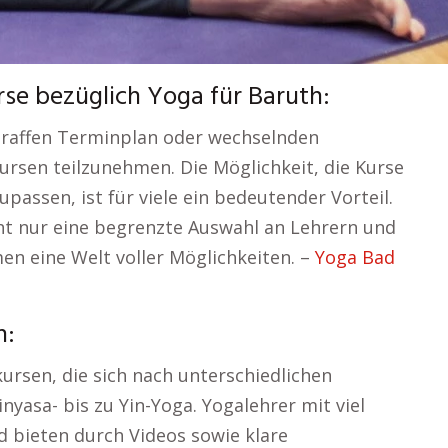
se bezüglich Yoga für Baruth:
traffen Terminplan oder wechselnden
ursen teilzunehmen. Die Möglichkeit, die Kurse
assen, ist für viele ein bedeutender Vorteil.
cht nur eine begrenzte Auswahl an Lehrern und
rmen eine Welt voller Möglichkeiten. –
Yoga Bad
h:
kursen, die sich nach unterschiedlichen
nyasa- bis zu Yin-Yoga. Yogalehrer mit viel
d bieten durch Videos sowie klare