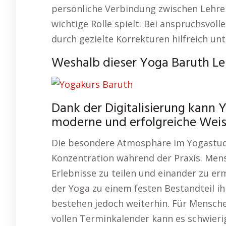
persönliche Verbindung zwischen Lehrer 
wichtige Rolle spielt. Bei anspruchsvol
durch gezielte Korrekturen hilfreich un
Weshalb dieser Yoga Baruth Leh
Dank der Digitalisierung kann Y
moderne und erfolgreiche Weis
Die besondere Atmosphäre im Yogastu
Konzentration während der Praxis. Men
Erlebnisse zu teilen und einander zu erm
der Yoga zu einem festen Bestandteil i
bestehen jedoch weiterhin. Für Mensch
vollen Terminkalender kann es schwieri