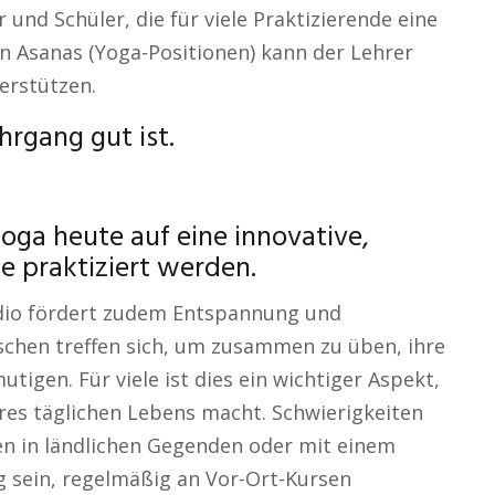
und Schüler, die für viele Praktizierende eine
len Asanas (Yoga-Positionen) kann der Lehrer
terstützen.
rgang gut ist.
oga heute auf eine innovative,
e praktiziert werden.
dio fördert zudem Entspannung und
schen treffen sich, um zusammen zu üben, ihre
utigen. Für viele ist dies ein wichtiger Aspekt,
hres täglichen Lebens macht. Schwierigkeiten
en in ländlichen Gegenden oder mit einem
g sein, regelmäßig an Vor-Ort-Kursen