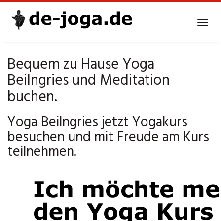
Skip
to
Tog
main
navi
content
Bequem zu Hause Yoga
Beilngries und Meditation
buchen.
Yoga Beilngries jetzt Yogakurs
besuchen und mit Freude am Kurs
teilnehmen.