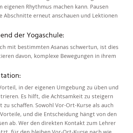
inem eigenen Rhythmus machen kann. Pausen
ige Abschnitte erneut anschauen und Lektionen
end der Yogaschule:
 sich mit bestimmten Asanas schwertun, ist dies
fitieren davon, komplexe Bewegungen in ihrem
tation:
Vorteil, in der eigenen Umgebung zu üben und
trieren. Es hilft, die Achtsamkeit zu steigern
st zu schaffen. Sowohl Vor-Ort-Kurse als auch
 Vorteile, und die Entscheidung hängt von den
sen ab. Wer den direkten Kontakt zum Lehrer
tzt, für den bleiben Vor-Ort-Kurse nach wie