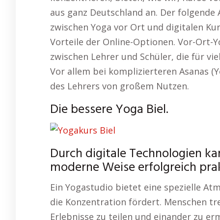
aus ganz Deutschland an. Der folgende A
zwischen Yoga vor Ort und digitalen K
Vorteile der Online-Optionen. Vor-Ort-
zwischen Lehrer und Schüler, die für vi
Vor allem bei komplizierteren Asanas (Y
des Lehrers von großem Nutzen.
Die bessere Yoga Biel.
Durch digitale Technologien ka
moderne Weise erfolgreich prak
Ein Yogastudio bietet eine spezielle A
die Konzentration fördert. Menschen tr
Erlebnisse zu teilen und einander zu erm