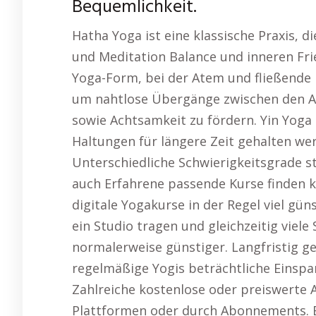
Bequemlichkeit.
Hatha Yoga ist eine klassische Praxis,
und Meditation Balance und inneren Fri
Yoga-Form, bei der Atem und fließend
um nahtlose Übergänge zwischen den Asa
sowie Achtsamkeit zu fördern. Yin Yoga 
Haltungen für längere Zeit gehalten w
Unterschiedliche Schwierigkeitsgrade s
auch Erfahrene passende Kurse finden k
digitale Yogakurse in der Regel viel gün
ein Studio tragen und gleichzeitig viele
normalerweise günstiger. Langfristig g
regelmäßige Yogis beträchtliche Einsp
Zahlreiche kostenlose oder preiswerte 
Plattformen oder durch Abonnements. Ei