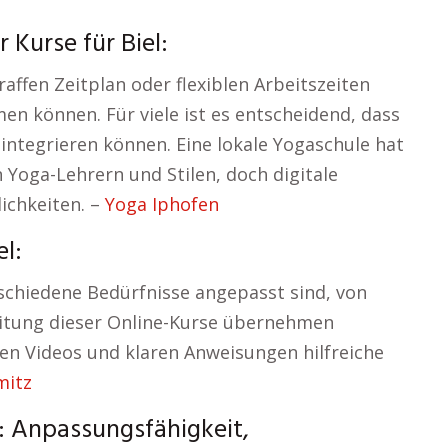
 Kurse für Biel:
affen Zeitplan oder flexiblen Arbeitszeiten
n können. Für viele ist es entscheidend, dass
n integrieren können. Eine lokale Yogaschule hat
n Yoga-Lehrern und Stilen, doch digitale
ichkeiten. –
Yoga Iphofen
el:
rschiedene Bedürfnisse angepasst sind, von
Leitung dieser Online-Kurse übernehmen
rten Videos und klaren Anweisungen hilfreiche
mitz
: Anpassungsfähigkeit,