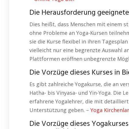
Die Herausforderung geeigneter
Dies heißt, dass Menschen mit einem str
ohne Probleme an Yoga-Kursen teilnehme
sie die Kurse flexibel in ihren Tagespla
vielleicht nur eine begrenzte Auswahl a
Plattformen eröffnen unbegrenzte Mögl
Die Vorzüge dieses Kurses in Bi
Es gibt zahlreiche Yogakurse, die an ve
Hatha- bis Vinyasa- und Yin-Yoga. Die 
erfahrene Yogalehrer, die mit detaillie
Unterstützung geben. –
Yoga Kirchenla
Die Vorzüge dieses Yogakurses