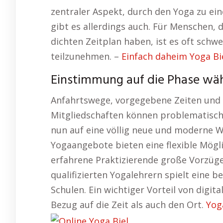
zentraler Aspekt, durch den Yoga zu eine
gibt es allerdings auch. Für Menschen, 
dichten Zeitplan haben, ist es oft schw
teilzunehmen. –
Einfach daheim Yoga Bie
Einstimmung auf die Phase wä
Anfahrtswege, vorgegebene Zeiten und 
Mitgliedschaften können problematisch 
nun auf eine völlig neue und moderne We
Yogaangebote bieten eine flexible Mögli
erfahrene Praktizierende große Vorzüge 
qualifizierten Yogalehrern spielt eine b
Schulen. Ein wichtiger Vorteil von digita
Bezug auf die Zeit als auch den Ort.
Yog