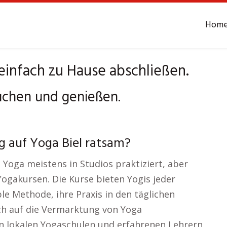
Hom
einfach zu Hause abschließen.
uchen und genießen.
g auf Yoga Biel ratsam?
Yoga meistens in Studios praktiziert, aber
Yogakursen. Die Kurse bieten Yogis jeder
le Methode, ihre Praxis in den täglichen
ich auf die Vermarktung von Yoga
von lokalen Yogaschulen und erfahrenen Lehrern