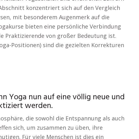
bschnitt konzentriert sich auf den Vergleich
ursen, mit besonderem Augenmerk auf die
Yogakurse bieten eine persönliche Verbindung
ele Praktizierende von großer Bedeutung ist.
oga-Positionen) sind die gezielten Korrekturen
nn Yoga nun auf eine völlig neue und
tiziert werden.
tmosphäre, die sowohl die Entspannung als auch
effen sich, um zusammen zu üben, ihre
utigen. Für viele Menschen ist dies ein