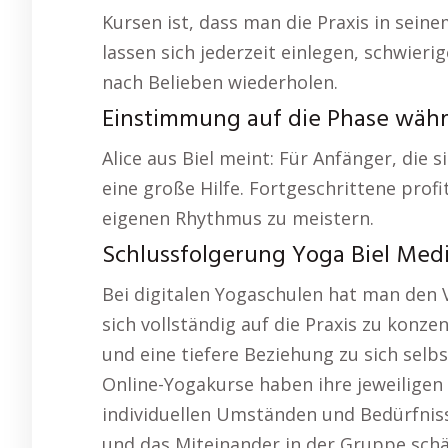
Kursen ist, dass man die Praxis in se
lassen sich jederzeit einlegen, schwier
nach Belieben wiederholen.
Einstimmung auf die Phase währ
Alice aus Biel meint: Für Anfänger, die
eine große Hilfe. Fortgeschrittene pro
eigenen Rhythmus zu meistern.
Schlussfolgerung Yoga Biel Medi
Bei digitalen Yogaschulen hat man den 
sich vollständig auf die Praxis zu konzen
und eine tiefere Beziehung zu sich selb
Online-Yogakurse haben ihre jeweiligen
individuellen Umständen und Bedürfnis
und das Miteinander in der Gruppe schä