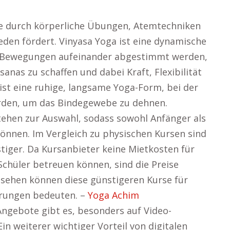
 die durch körperliche Übungen, Atemtechniken
eden fördert. Vinyasa Yoga ist eine dynamische
e Bewegungen aufeinander abgestimmt werden,
nas zu schaffen und dabei Kraft, Flexibilität
ist eine ruhige, langsame Yoga-Form, bei der
erden, um das Bindegewebe zu dehnen.
tehen zur Auswahl, sodass sowohl Anfänger als
önnen. Im Vergleich zu physischen Kursen sind
stiger. Da Kursanbieter keine Mietkosten für
 Schüler betreuen können, sind die Preise
esehen können diese günstigeren Kurse für
arungen bedeuten. –
Yoga Achim
Angebote gibt es, besonders auf Video-
n weiterer wichtiger Vorteil von digitalen