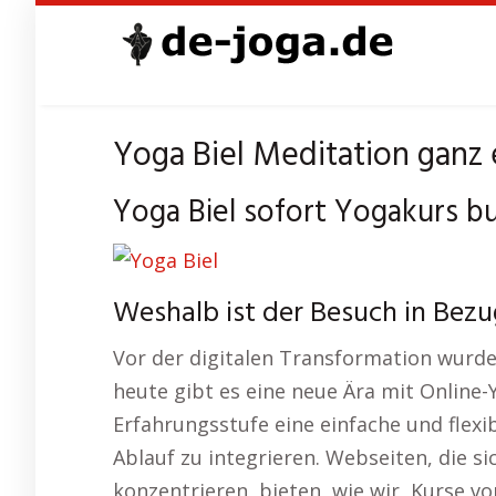
Skip
to
main
content
Yoga Biel Meditation ganz 
Yoga Biel sofort Yogakurs b
Weshalb ist der Besuch in Bezu
Vor der digitalen Transformation wurde 
heute gibt es eine neue Ära mit Online-
Erfahrungsstufe eine einfache und flexib
Ablauf zu integrieren. Webseiten, die s
konzentrieren, bieten, wie wir, Kurse 