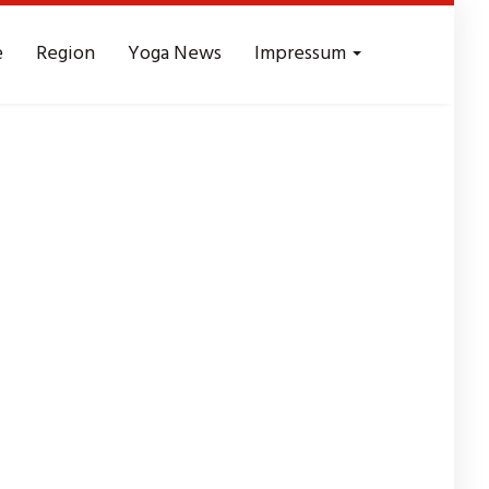
e
Region
Yoga News
Impressum