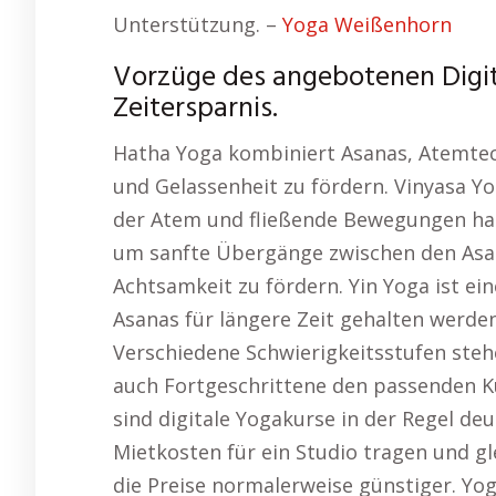
Unterstützung. –
Yoga Weißenhorn
Vorzüge des angebotenen Digita
Zeitersparnis.
Hatha Yoga kombiniert Asanas, Atemtec
und Gelassenheit zu fördern. Vinyasa Yo
der Atem und fließende Bewegungen h
um sanfte Übergänge zwischen den Asana
Achtsamkeit zu fördern. Yin Yoga ist ein
Asanas für längere Zeit gehalten werden
Verschiedene Schwierigkeitsstufen steh
auch Fortgeschrittene den passenden Ku
sind digitale Yogakurse in der Regel deu
Mietkosten für ein Studio tragen und gl
die Preise normalerweise günstiger. Yog