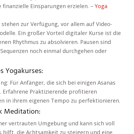
 finanzielle Einsparungen erzielen. –
Yoga
 stehen zur Verfügung, vor allem auf Video-
le. Ein großer Vorteil digitaler Kurse ist die
enen Rhythmus zu absolvieren. Pausen sind
e Sequenzen noch einmal durchgehen oder
s Yogakurses:
ng: Für Anfänger, die sich bei einigen Asanas
. Erfahrene Praktizierende profitieren
en in ihrem eigenen Tempo zu perfektionieren.
k Meditation:
iner vertrauten Umgebung und kann sich voll
s hilft, die Achtsamkeit zu steigern und eine