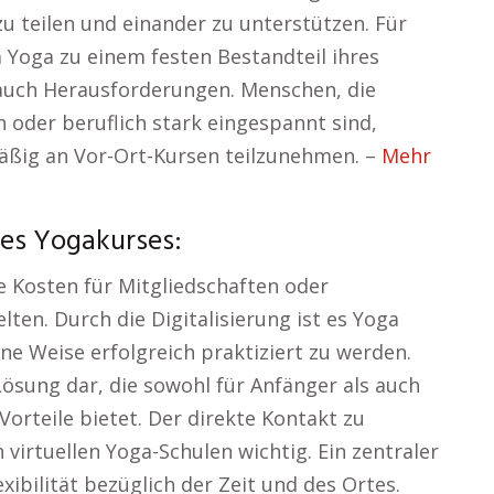
zu teilen und einander zu unterstützen. Für
m Yoga zu einem festen Bestandteil ihres
 auch Herausforderungen. Menschen, die
 oder beruflich stark eingespannt sind,
äßig an Vor-Ort-Kursen teilzunehmen. –
Mehr
des Yogakurses:
e Kosten für Mitgliedschaften oder
ten. Durch die Digitalisierung ist es Yoga
ne Weise erfolgreich praktiziert zu werden.
 Lösung dar, die sowohl für Anfänger als auch
Vorteile bietet. Der direkte Kontakt zu
 virtuellen Yoga-Schulen wichtig. Ein zentraler
exibilität bezüglich der Zeit und des Ortes.