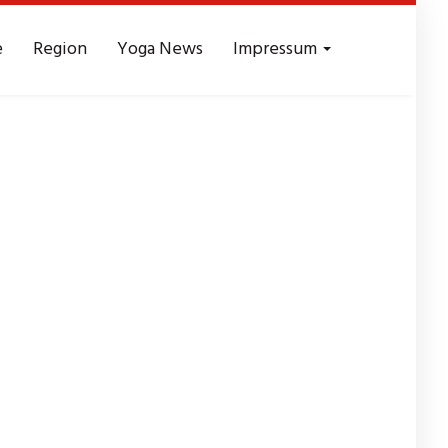
e
Region
Yoga News
Impressum