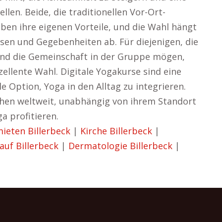
llen. Beide, die traditionellen Vor-Ort-
ben ihre eigenen Vorteile, und die Wahl hängt
issen und Gegebenheiten ab. Für diejenigen, die
und die Gemeinschaft in der Gruppe mögen,
zellente Wahl. Digitale Yogakurse sind eine
e Option, Yoga in den Alltag zu integrieren.
chen weltweit, unabhängig von ihrem Standort
a profitieren.
eten Billerbeck
|
Kirche Billerbeck
|
auf Billerbeck
|
Dermatologie Billerbeck
|