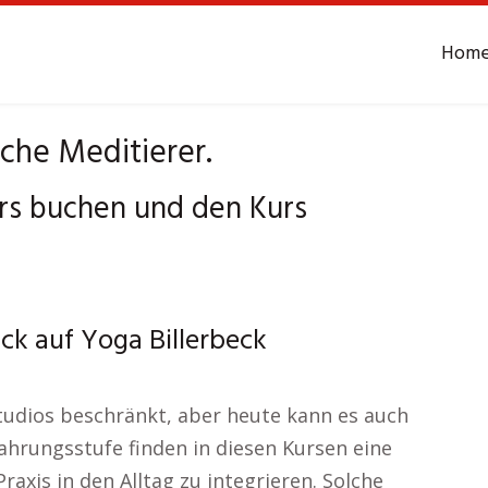
Hom
iche Meditierer.
urs buchen und den Kurs
ck auf Yoga Billerbeck
tudios beschränkt, aber heute kann es auch
ahrungsstufe finden in diesen Kursen eine
raxis in den Alltag zu integrieren. Solche