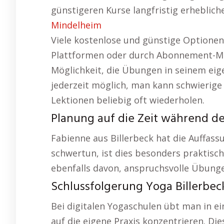
günstigeren Kurse langfristig erhebliche
Mindelheim
Viele kostenlose und günstige Optionen
Plattformen oder durch Abonnement-Model
Möglichkeit, die Übungen in seinem eig
jederzeit möglich, man kann schwierig
Lektionen beliebig oft wiederholen.
Planung auf die Zeit während de
Fabienne aus Billerbeck hat die Auffassu
schwertun, ist dies besonders praktisch
ebenfalls davon, anspruchsvolle Übung
Schlussfolgerung Yoga Billerbec
Bei digitalen Yogaschulen übt man in e
auf die eigene Praxis konzentrieren. Die