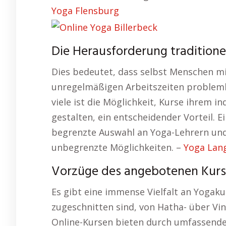
Yoga Flensburg
Die Herausforderung traditionel
Dies bedeutet, dass selbst Menschen mi
unregelmäßigen Arbeitszeiten probleml
viele ist die Möglichkeit, Kurse ihrem 
gestalten, ein entscheidender Vorteil. Ei
begrenzte Auswahl an Yoga-Lehrern und 
unbegrenzte Möglichkeiten. –
Yoga Lan
Vorzüge des angebotenen Kurses
Es gibt eine immense Vielfalt an Yogakur
zugeschnitten sind, von Hatha- über Viny
Online-Kursen bieten durch umfassende