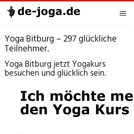
Skip
to
Tog
main
navi
content
Yoga Bitburg – 297 glückliche
Teilnehmer.
Yoga Bitburg jetzt Yogakurs
besuchen und glücklich sein.