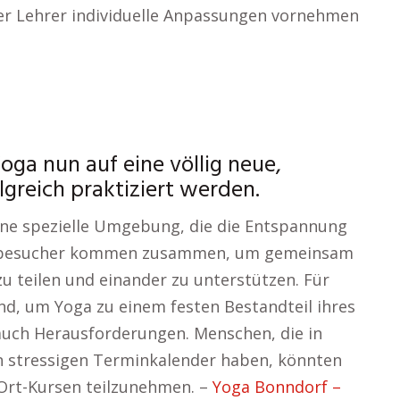
 der Lehrer individuelle Anpassungen vornehmen
oga nun auf eine völlig neue,
greich praktiziert werden.
ine spezielle Umgebung, die die Entspannung
ursbesucher kommen zusammen, um gemeinsam
zu teilen und einander zu unterstützen. Für
end, um Yoga zu einem festen Bestandteil ihres
auch Herausforderungen. Menschen, die in
 stressigen Terminkalender haben, könnten
-Ort-Kursen teilzunehmen. –
Yoga Bonndorf –