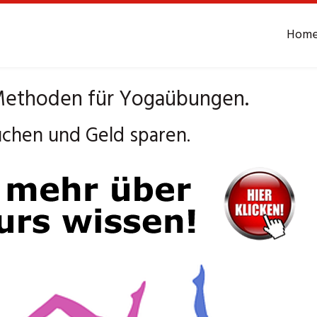
Hom
Methoden für Yogaübungen.
chen und Geld sparen.