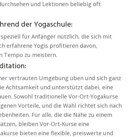
durchsehen und Lektionen beliebig oft
ährend der Yogaschule:
 speziell für Anfänger nützlich, die sich mit
ch erfahrene Yogis profitieren davon,
en Tempo zu meistern.
itation:
einer vertrauten Umgebung üben und sich ganz
die Achtsamkeit und unterstützt dabei, eine
auen. Sowohl traditionelle Vor-Ort-Yogakurse
igenen Vorteile, und die Wahl richtet sich nach
benheiten. Für alle, die die Nähe zu einem
tzen, bleiben Vor-Ort-Kurse eine
akurse bieten eine flexible, preiswerte und