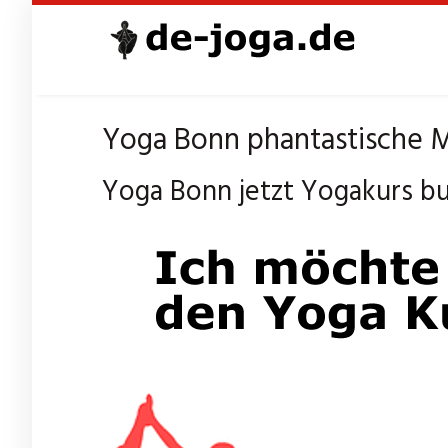
Skip
to
main
content
Yoga Bonn phantastische 
Yoga Bonn jetzt Yogakurs bu