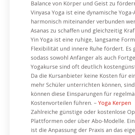
Balance von Körper und Geist zu fördern
Vinyasa Yoga ist eine dynamische Yoga-
harmonisch miteinander verbunden wer
Asanas zu schaffen und gleichzeitig Kraf
Yin Yoga ist eine ruhige, langsame Form
Flexibilität und innere Ruhe fördert. Es
sodass sowohl Anfänger als auch Fortge
Yogakurse sind oft deutlich kostengünst
Da die Kursanbieter keine Kosten für ei
mehr Schüler unterrichten können, sind 
können diese Einsparungen für regelmäß
Kostenvorteilen führen. –
Yoga Kerpen
Zahlreiche günstige oder kostenlose Opt
Plattformen oder über Abo-Modelle. Ein 
ist die Anpassung der Praxis an das ei