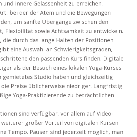
 und innere Gelassenheit zu erreichen.
Art, bei der der Atem und die Bewegungen
den, um sanfte Übergänge zwischen den
t, Flexibilität sowie Achtsamkeit zu entwickeln.
, die durch das lange Halten der Positionen
 gibt eine Auswahl an Schwierigkeitsgraden,
schrittene den passenden Kurs finden. Digitale
iger als der Besuch eines lokalen Yoga-Kurses.
n gemietetes Studio haben und gleichzeitig
die Preise üblicherweise niedriger. Langfristig
ige Yoga-Praktizierende zu beträchtlichen
ionen sind verfügbar, vor allem auf Video-
weiterer großer Vorteil von digitalen Kursen
gene Tempo. Pausen sind jederzeit möglich, man