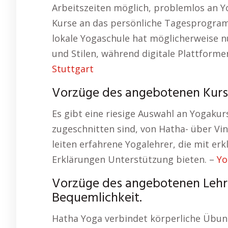
Arbeitszeiten möglich, problemlos an 
Kurse an das persönliche Tagesprogramm
lokale Yogaschule hat möglicherweise n
und Stilen, während digitale Plattforme
Stuttgart
Vorzüge des angebotenen Kurs
Es gibt eine riesige Auswahl an Yogakur
zugeschnitten sind, von Hatha- über Vin
leiten erfahrene Yogalehrer, die mit er
Erklärungen Unterstützung bieten. –
Yo
Vorzüge des angebotenen Lehrga
Bequemlichkeit.
Hatha Yoga verbindet körperliche Übun