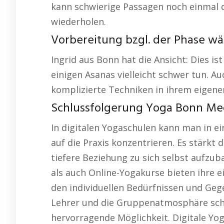
kann schwierige Passagen noch einmal 
wiederholen.
Vorbereitung bzgl. der Phase w
Ingrid aus Bonn hat die Ansicht: Dies ist
einigen Asanas vielleicht schwer tun. Au
komplizierte Techniken in ihrem eigen
Schlussfolgerung Yoga Bonn Med
In digitalen Yogaschulen kann man in 
auf die Praxis konzentrieren. Es stärkt 
tiefere Beziehung zu sich selbst aufzub
als auch Online-Yogakurse bieten ihre e
den individuellen Bedürfnissen und Gege
Lehrer und die Gruppenatmosphäre schä
hervorragende Möglichkeit. Digitale Yog