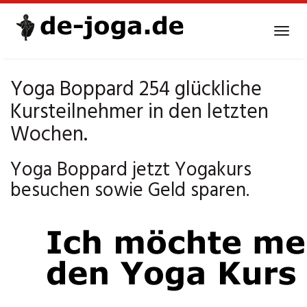
Skip
to
Tog
main
navi
content
Yoga Boppard 254 glückliche
Kursteilnehmer in den letzten
Wochen.
Yoga Boppard jetzt Yogakurs
besuchen sowie Geld sparen.