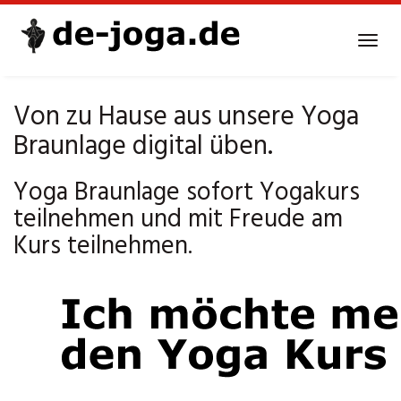
Skip
to
Tog
main
navi
content
Von zu Hause aus unsere Yoga
Braunlage digital üben.
Yoga Braunlage sofort Yogakurs
teilnehmen und mit Freude am
Kurs teilnehmen.