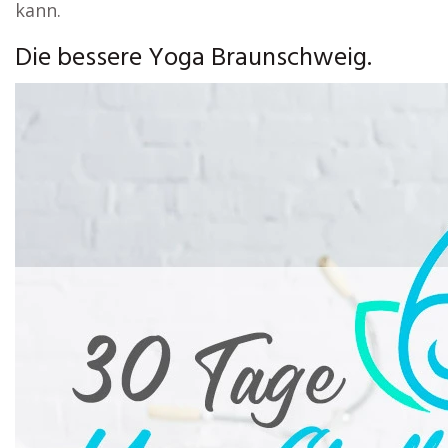
kann.
Die bessere Yoga Braunschweig.