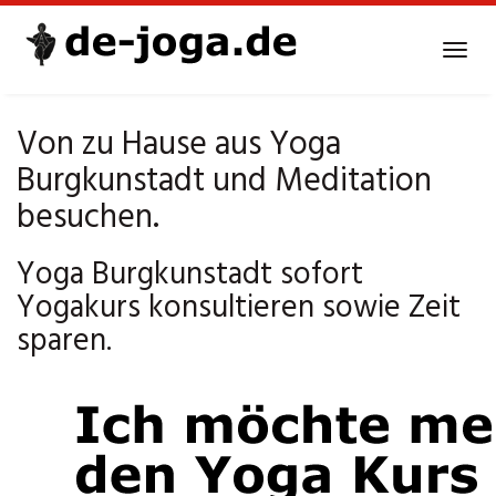
Skip
to
Tog
main
navi
content
Von zu Hause aus Yoga
Burgkunstadt und Meditation
besuchen.
Yoga Burgkunstadt sofort
Yogakurs konsultieren sowie Zeit
sparen.