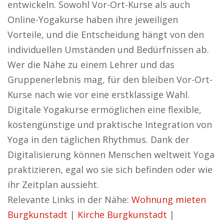
entwickeln. Sowohl Vor-Ort-Kurse als auch
Online-Yogakurse haben ihre jeweiligen
Vorteile, und die Entscheidung hängt von den
individuellen Umständen und Bedürfnissen ab.
Wer die Nähe zu einem Lehrer und das
Gruppenerlebnis mag, für den bleiben Vor-Ort-
Kurse nach wie vor eine erstklassige Wahl.
Digitale Yogakurse ermöglichen eine flexible,
kostengünstige und praktische Integration von
Yoga in den täglichen Rhythmus. Dank der
Digitalisierung können Menschen weltweit Yoga
praktizieren, egal wo sie sich befinden oder wie
ihr Zeitplan aussieht.
Relevante Links in der Nähe:
Wohnung mieten
Burgkunstadt
|
Kirche Burgkunstadt
|