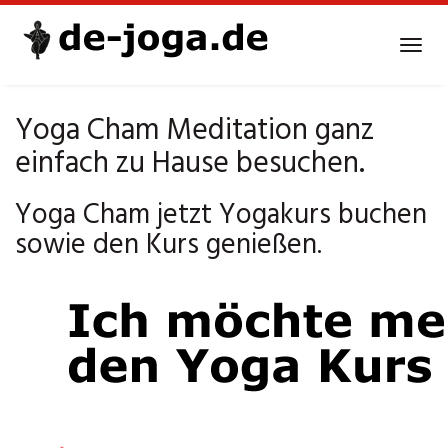
Skip
to
Tog
main
navi
content
Yoga Cham Meditation ganz
einfach zu Hause besuchen.
Yoga Cham jetzt Yogakurs buchen
sowie den Kurs genießen.