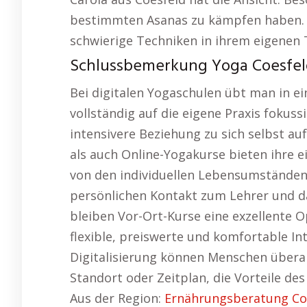
bestimmten Asanas zu kämpfen haben. E
schwierige Techniken in ihrem eigenen 
Schlussbemerkung Yoga Coesfel
Bei digitalen Yogaschulen übt man in 
vollständig auf die eigene Praxis fokussi
intensivere Beziehung zu sich selbst au
als auch Online-Yogakurse bieten ihre 
von den individuellen Lebensumständen 
persönlichen Kontakt zum Lehrer und da
bleiben Vor-Ort-Kurse eine exzellente O
flexible, preiswerte und komfortable In
Digitalisierung können Menschen überal
Standort oder Zeitplan, die Vorteile de
Aus der Region:
Ernährungsberatung Co