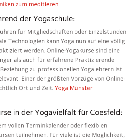
hniken zum meditieren.
hrend der Yogaschule:
bühren für Mitgliedschaften oder Einzelstunden
ale Technologien kann Yoga nun auf eine völlig
ktiziert werden. Online-Yogakurse sind eine
änger als auch für erfahrene Praktizierende
 Beziehung zu professionellen Yogalehrern ist
elevant. Einer der größten Vorzüge von Online-
ichtlich Ort und Zeit.
Yoga Münster
se in der Yogavielfalt für Coesfeld:
m vollen Terminkalender oder flexiblen
sen teilnehmen. Für viele ist die Möglichkeit,