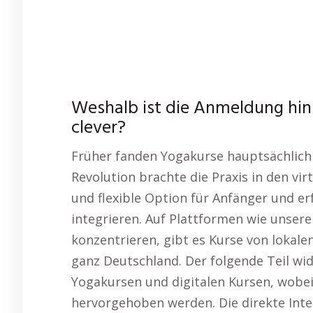
Weshalb ist die Anmeldung hins
clever?
Früher fanden Yogakurse hauptsächlich i
Revolution brachte die Praxis in den vir
und flexible Option für Anfänger und er
integrieren. Auf Plattformen wie unsere
konzentrieren, gibt es Kurse von lokale
ganz Deutschland. Der folgende Teil wi
Yogakursen und digitalen Kursen, wobe
hervorgehoben werden. Die direkte Inter