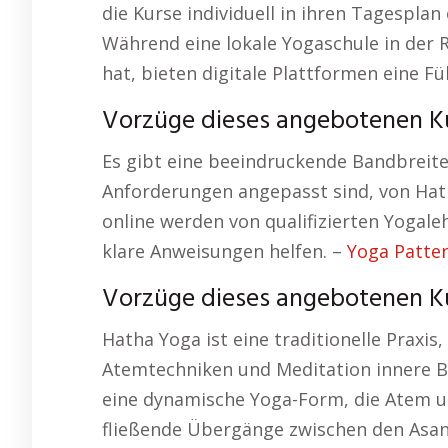
die Kurse individuell in ihren Tagesplan
Während eine lokale Yogaschule in der 
hat, bieten digitale Plattformen eine Fü
Vorzüge dieses angebotenen Ku
Es gibt eine beeindruckende Bandbreite
Anforderungen angepasst sind, von Hath
online werden von qualifizierten Yogaleh
klare Anweisungen helfen. –
Yoga Patte
Vorzüge dieses angebotenen Kurs
Hatha Yoga ist eine traditionelle Praxis
Atemtechniken und Meditation innere Ba
eine dynamische Yoga-Form, die Atem 
fließende Übergänge zwischen den Asanas