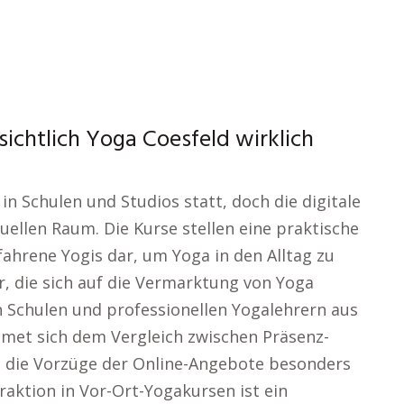
ichtlich Yoga Coesfeld wirklich
n Schulen und Studios statt, doch die digitale
tuellen Raum. Die Kurse stellen eine praktische
fahrene Yogis dar, um Yoga in den Alltag zu
r, die sich auf die Vermarktung von Yoga
n Schulen und professionellen Yogalehrern aus
dmet sich dem Vergleich zwischen Präsenz-
i die Vorzüge der Online-Angebote besonders
aktion in Vor-Ort-Yogakursen ist ein