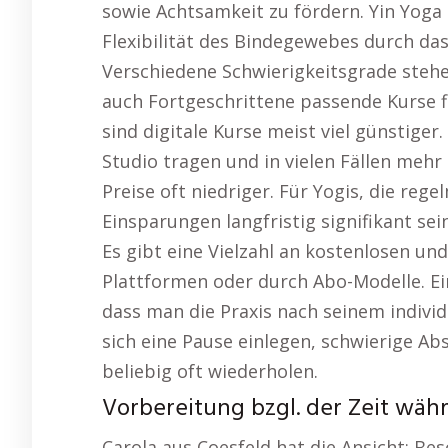
sowie Achtsamkeit zu fördern. Yin Yoga i
Flexibilität des Bindegewebes durch das
Verschiedene Schwierigkeitsgrade stehe
auch Fortgeschrittene passende Kurse f
sind digitale Kurse meist viel günstiger
Studio tragen und in vielen Fällen mehr
Preise oft niedriger. Für Yogis, die reg
Einsparungen langfristig signifikant sei
Es gibt eine Vielzahl an kostenlosen u
Plattformen oder durch Abo-Modelle. Ein
dass man die Praxis nach seinem individ
sich eine Pause einlegen, schwierige A
beliebig oft wiederholen.
Vorbereitung bzgl. der Zeit wäh
Carola aus Coesfeld hat die Ansicht: Beso