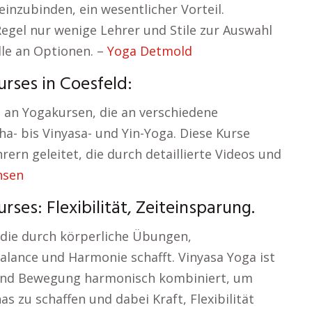
 einzubinden, ein wesentlicher Vorteil.
Regel nur wenige Lehrer und Stile zur Auswahl
lle an Optionen. –
Yoga Detmold
rses in Coesfeld:
 an Yogakursen, die an verschiedene
a- bis Vinyasa- und Yin-Yoga. Diese Kurse
rern geleitet, die durch detaillierte Videos und
nsen
es: Flexibilität, Zeiteinsparung.
, die durch körperliche Übungen,
lance und Harmonie schafft. Vinyasa Yoga ist
und Bewegung harmonisch kombiniert, um
 zu schaffen und dabei Kraft, Flexibilität