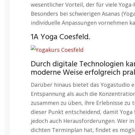
wesentlicher Vorteil, der für viele Yog
Besonders bei schwierigen Asanas (Yoga-
individuelle Anpassungen vornehmen ka
1A Yoga Coesfeld.
Durch digitale Technologien ka
moderne Weise erfolgreich prak
Darüber hinaus bietet das Yogastudio e
Entspannung als auch die Konzentration
zusammen zu üben, ihre Erlebnisse zu te
dieser Punkt entscheidend, damit Yoga f
jedoch auch Herausforderungen. Wer i
dichten Terminplan hat, findet es mögl