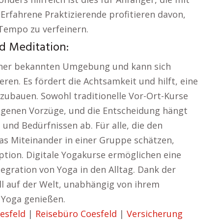
rfahrene Praktizierende profitieren davon,
Tempo zu verfeinern.
d Meditation:
einer bekannten Umgebung und kann sich
eren. Es fördert die Achtsamkeit und hilft, eine
fzubauen. Sowohl traditionelle Vor-Ort-Kurse
eigenen Vorzüge, und die Entscheidung hängt
und Bedürfnissen ab. Für alle, die den
s Miteinander in einer Gruppe schätzen,
ption. Digitale Yogakurse ermöglichen eine
tegration von Yoga in den Alltag. Dank der
l auf der Welt, unabhängig von ihrem
s Yoga genießen.
esfeld
|
Reisebüro Coesfeld
|
Versicherung