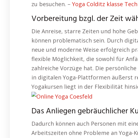
zu besuchen. –
Yoga Colditz klasse Tec
Vorbereitung bzgl. der Zeit wä
Die Anreise, starre Zeiten und hohe Ge
können problematisch sein. Durch digit
neue und moderne Weise erfolgreich pra
flexible Möglichkeit, die sowohl für Anf
zahlreiche Vorzüge hat. Die persönliche
in digitalen Yoga-Plattformen äußerst r
Yogakursen liegt in der Flexibilität hins
Das Anliegen gebräuchlicher Kur
Dadurch können auch Personen mit eine
Arbeitszeiten ohne Probleme an Yoga-Kur