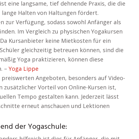
st eine langsame, tief dehnende Praxis, die die
 lange Halten von Haltungen fördert.
n zur Verfügung, sodass sowohl Anfänger als
inden. Im Vergleich zu physischen Yogakursen
. Da Kursanbieter keine Mietkosten für ein
 Schüler gleichzeitig betreuen können, sind die
elmäßig Yoga praktizieren, können diese
n. –
Yoga Lippe
nd preiswerten Angeboten, besonders auf Video-
 zusätzlicher Vorteil von Online-Kursen ist,
uellen Tempo gestalten kann. Jederzeit lässt
bschnitte erneut anschauen und Lektionen
rend der Yogaschule:
nders hilfreich ist dies für Anfänger, die mit