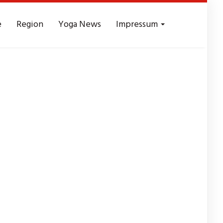
e
Region
Yoga News
Impressum