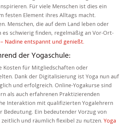
spirieren. Für viele Menschen ist dies ein
m festen Element ihres Alltags macht.
n. Menschen, die auf dem Land leben oder
 es schwierig finden, regelmäßig an Vor-Ort-
– Nadine entspannt und genießt.
hrend der Yogaschule:
e Kosten für Mitgliedschaften oder
lten. Dank der Digitalisierung ist Yoga nun auf
lich und erfolgreich. Online-Yogakurse sind
ern als auch erfahrenen Praktizierenden
che Interaktion mit qualifizierten Yogalehrern
er Bedeutung. Ein bedeutender Vorzug von
e zeitlich und räumlich flexibel zu nutzen.
Yoga