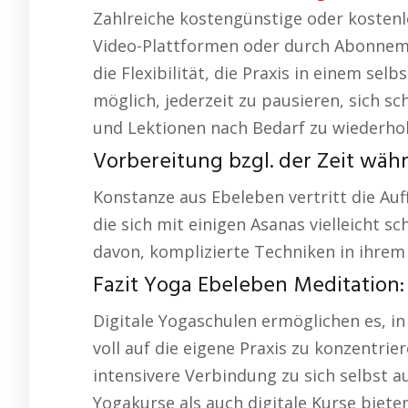
Zahlreiche kostengünstige oder kosten
Video-Plattformen oder durch Abonnemen
die Flexibilität, die Praxis in einem s
möglich, jederzeit zu pausieren, sich s
und Lektionen nach Bedarf zu wiederhol
Vorbereitung bzgl. der Zeit wäh
Konstanze aus Ebeleben vertritt die Auff
die sich mit einigen Asanas vielleicht s
davon, komplizierte Techniken in ihre
Fazit Yoga Ebeleben Meditation:
Digitale Yogaschulen ermöglichen es, i
voll auf die eigene Praxis zu konzentrier
intensivere Verbindung zu sich selbst a
Yogakurse als auch digitale Kurse bieten