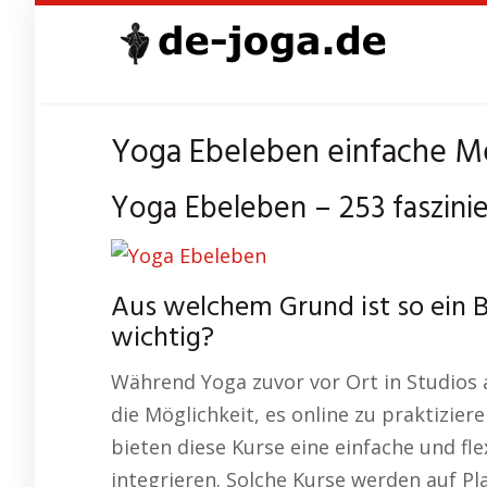
Skip
to
main
content
Yoga Ebeleben einfache Me
Yoga Ebeleben – 253 faszini
Aus welchem Grund ist so ein 
wichtig?
Während Yoga zuvor vor Ort in Studios 
die Möglichkeit, es online zu praktizier
bieten diese Kurse eine einfache und fle
integrieren. Solche Kurse werden auf Pl