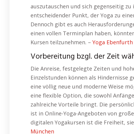
auszutauschen und sich gegenseitig zu in
entscheidender Punkt, der Yoga zu eine
Dennoch gibt es auch Herausforderunge
einen vollen Terminplan haben, könnten
Kursen teilzunehmen. –
Yoga Ebenfurth 
Vorbereitung bzgl. der Zeit wä
Die Anreise, festgelegte Zeiten und hoh
Einzelstunden können als Hindernisse ge
eine völlig neue und moderne Weise mög
eine flexible Option, die sowohl Anfäng
zahlreiche Vorteile bringt. Die persönli
ist in Online-Yoga-Angeboten von groß
digitalen Yogakursen ist die Freiheit, si
München