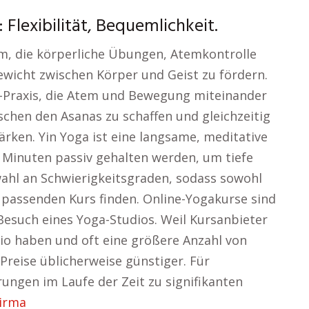
Flexibilität, Bequemlichkeit.
rm, die körperliche Übungen, Atemkontrolle
ewicht zwischen Körper und Geist zu fördern.
a-Praxis, die Atem und Bewegung miteinander
chen den Asanas zu schaffen und gleichzeitig
tärken. Yin Yoga ist eine langsame, meditative
e Minuten passiv gehalten werden, um tiefe
swahl an Schwierigkeitsgraden, sodass sowohl
 passenden Kurs finden. Online-Yogakurse sind
Besuch eines Yoga-Studios. Weil Kursanbieter
io haben und oft eine größere Anzahl von
 Preise üblicherweise günstiger. Für
ungen im Laufe der Zeit zu signifikanten
irma