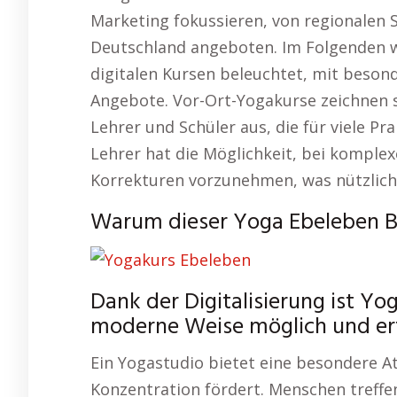
Marketing fokussieren, von regionalen 
Deutschland angeboten. Im Folgenden w
digitalen Kursen beleuchtet, mit beson
Angebote. Vor-Ort-Yogakurse zeichnen s
Lehrer und Schüler aus, die für viele Pr
Lehrer hat die Möglichkeit, bei komplex
Korrekturen vorzunehmen, was nützlich 
Warum dieser Yoga Ebeleben Be
Dank der Digitalisierung ist Yo
moderne Weise möglich und erf
Ein Yogastudio bietet eine besondere 
Konzentration fördert. Menschen treffe