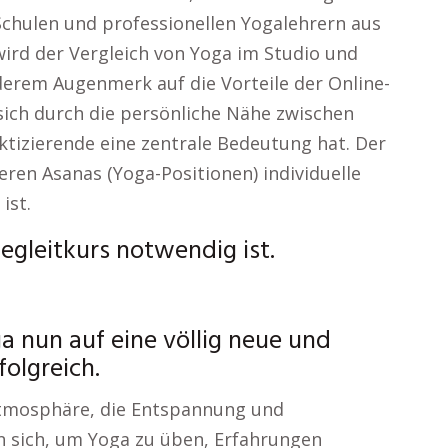
Schulen und professionellen Yogalehrern aus
ird der Vergleich von Yoga im Studio und
derem Augenmerk auf die Vorteile der Online-
ich durch die persönliche Nähe zwischen
aktizierende eine zentrale Bedeutung hat. Der
eren Asanas (Yoga-Positionen) individuelle
ist.
gleitkurs notwendig ist.
ga nun auf eine völlig neue und
olgreich.
Atmosphäre, die Entspannung und
n sich, um Yoga zu üben, Erfahrungen