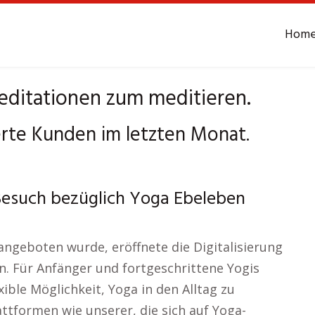
Hom
ditationen zum meditieren.
erte Kunden im letzten Monat.
Besuch bezüglich Yoga Ebeleben
angeboten wurde, eröffnete die Digitalisierung
en. Für Anfänger und fortgeschrittene Yogis
xible Möglichkeit, Yoga in den Alltag zu
attformen wie unserer, die sich auf Yoga-