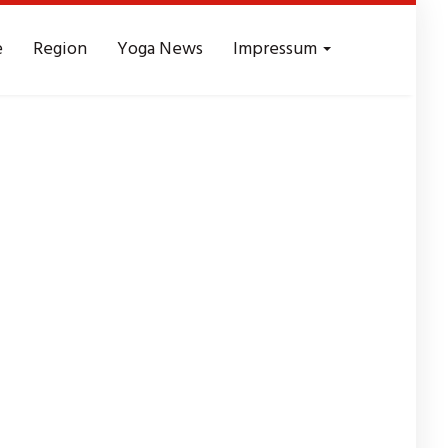
e
Region
Yoga News
Impressum