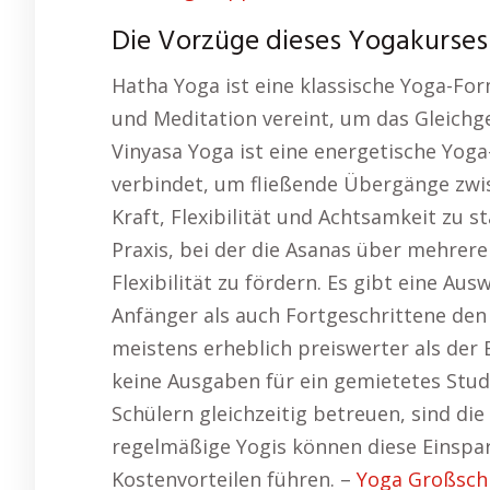
Die Vorzüge dieses Yogakurses: 
Hatha Yoga ist eine klassische Yoga-Fo
und Meditation vereint, um das Gleichg
Vinyasa Yoga ist eine energetische Yog
verbindet, um fließende Übergänge zwis
Kraft, Flexibilität und Achtsamkeit zu s
Praxis, bei der die Asanas über mehrer
Flexibilität zu fördern. Es gibt eine Au
Anfänger als auch Fortgeschrittene den
meistens erheblich preiswerter als der 
keine Ausgaben für ein gemietetes Stud
Schülern gleichzeitig betreuen, sind die
regelmäßige Yogis können diese Einspar
Kostenvorteilen führen. –
Yoga Großsch