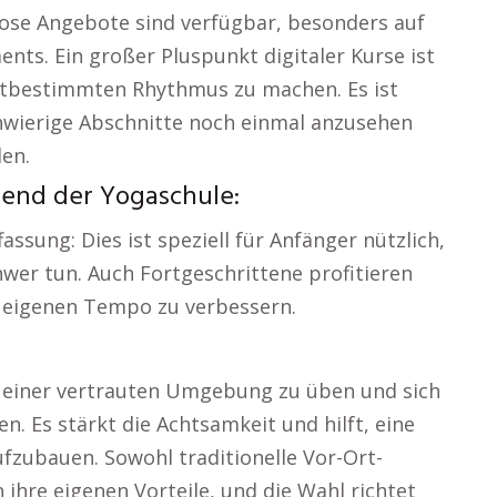
lose Angebote sind verfügbar, besonders auf
ts. Ein großer Pluspunkt digitaler Kurse ist
elbstbestimmten Rhythmus zu machen. Es ist
chwierige Abschnitte noch einmal anzusehen
en.
rend der Yogaschule:
assung: Dies ist speziell für Anfänger nützlich,
chwer tun. Auch Fortgeschrittene profitieren
m eigenen Tempo zu verbessern.
n einer vertrauten Umgebung zu üben und sich
en. Es stärkt die Achtsamkeit und hilft, eine
ufzubauen. Sowohl traditionelle Vor-Ort-
 ihre eigenen Vorteile, und die Wahl richtet