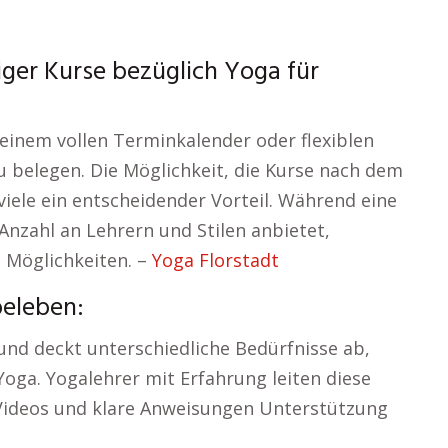
ger Kurse bezüglich Yoga für
 einem vollen Terminkalender oder flexiblen
u belegen. Die Möglichkeit, die Kurse nach dem
viele ein entscheidender Vorteil. Während eine
Anzahl an Lehrern und Stilen anbietet,
e Möglichkeiten. –
Yoga Florstadt
beleben:
nd deckt unterschiedliche Bedürfnisse ab,
Yoga. Yogalehrer mit Erfahrung leiten diese
 Videos und klare Anweisungen Unterstützung