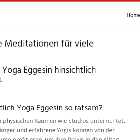
Hom
 Meditationen für viele
 Yoga Eggesin hinsichtlich
.
htlich Yoga Eggesin so ratsam?
in physischen Räumen wie Studios unterrichtet,
fänger und erfahrene Yogis können von der
urse profitieren, um ihre Praxis in den Alltag