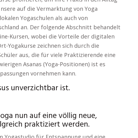
 unsere auf die Vermarktung von Yoga
 lokalen Yogaschulen als auch von
schland an. Der folgende Abschnitt behandelt
ne-Kursen, wobei die Vorteile der digitalen
rt-Yogakurse zeichnen sich durch die
hüler aus, die für viele Praktizierende eine
ierigen Asanas (Yoga-Positionen) ist es
 Anpassungen vornehmen kann.
us unverzichtbar ist.
oga nun auf eine völlig neue,
greich praktiziert werden.
m Yogastudio für Entspannung und eine