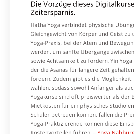
Die Vorzüge dieses Digitalkurs
Zeitersparnis.
Hatha Yoga verbindet physische Übunge
Gleichgewicht von Körper und Geist zu u
Yoga-Praxis, bei der Atem und Bewegu
werden, um sanfte Übergänge zwischen d
sowie Achtsamkeit zu fördern. Yin Yoga i
der die Asanas für längere Zeit gehalte
fördern. Zudem gibt es die Möglichkeit,
wählen, sodass sowohl Anfänger als auc
Yogakurse sind oft preiswerter als der 
Mietkosten für ein physisches Studio e
Schüler betreuen können, fallen die Pre
Yoga-Praktizierende können diese Einsp
Kostenvorteilen führen. –
Yoga Nabbur