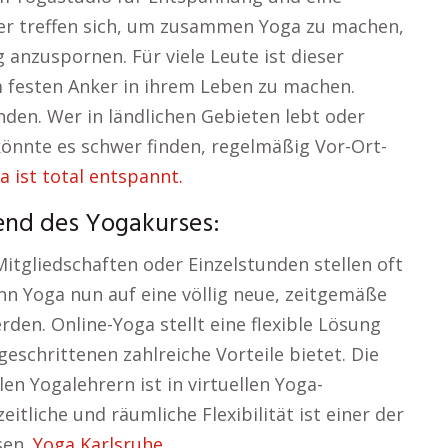
er treffen sich, um zusammen Yoga zu machen,
g anzuspornen. Für viele Leute ist dieser
 festen Anker in ihrem Leben zu machen.
nden. Wer in ländlichen Gebieten lebt oder
könnte es schwer finden, regelmäßig Vor-Ort-
a ist total entspannt.
rend des Yogakurses:
itgliedschaften oder Einzelstunden stellen oft
nn Yoga nun auf eine völlig neue, zeitgemäße
rden. Online-Yoga stellt eine flexible Lösung
eschrittenen zahlreiche Vorteile bietet. Die
en Yogalehrern ist in virtuellen Yoga-
itliche und räumliche Flexibilität ist einer der
sen.
Yoga Karlsruhe