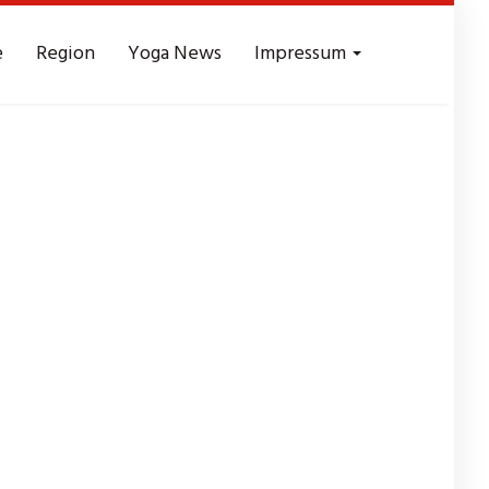
e
Region
Yoga News
Impressum