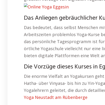
Das Anliegen gebräuchlicher Ku
Das bedeutet, dass selbst Menschen mit
Arbeitszeiten problemlos Yoga-Kurse b
das persönliche Tagesprogramm ist für
örtliche Yogaschule vielleicht nur eine l
bieten digitale Plattformen eine Welt a
Die Vorzüge dieses Kurses in E
Die enorme Vielfalt an Yogakursen geht 
Hatha- über Vinyasa- bis hin zu Yin-Yoga
Yogalehrern geleitet, die durch detailli
Yoga Neustadt am Rübenberge