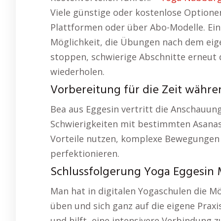
Viele günstige oder kostenlose Optione
Plattformen oder über Abo-Modelle. Ein z
Möglichkeit, die Übungen nach dem eig
stoppen, schwierige Abschnitte erneut 
wiederholen.
Vorbereitung für die Zeit währe
Bea aus Eggesin vertritt die Anschauung:
Schwierigkeiten mit bestimmten Asanas
Vorteile nutzen, komplexe Bewegungen
perfektionieren.
Schlussfolgerung Yoga Eggesin 
Man hat in digitalen Yogaschulen die M
üben und sich ganz auf die eigene Praxi
und hilft, eine intensivere Verbindung zu