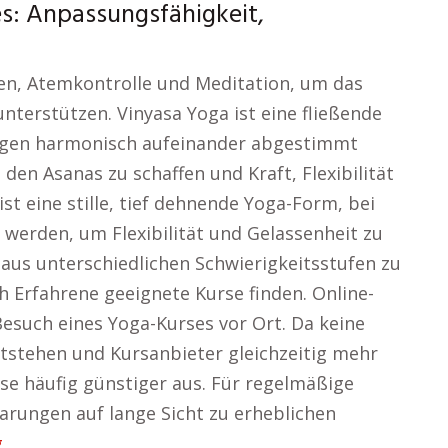
es: Anpassungsfähigkeit,
n, Atemkontrolle und Meditation, um das
nterstützen. Vinyasa Yoga ist eine fließende
ngen harmonisch aufeinander abgestimmt
en Asanas zu schaffen und Kraft, Flexibilität
st eine stille, tief dehnende Yoga-Form, bei
n werden, um Flexibilität und Gelassenheit zu
 aus unterschiedlichen Schwierigkeitsstufen zu
h Erfahrene geeignete Kurse finden. Online-
Besuch eines Yoga-Kurses vor Ort. Da keine
ntstehen und Kursanbieter gleichzeitig mehr
ise häufig günstiger aus. Für regelmäßige
arungen auf lange Sicht zu erheblichen
g