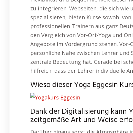
zu integrieren. Webseiten, die sich wie
spezialisieren, bieten Kurse sowohl von
professionellen Trainern aus ganz Deut
den Vergleich von Vor-Ort-Yoga und Onli
Angebote im Vordergrund stehen. Vor-O
persönliche Nähe zwischen Lehrer und Sc
zentrale Bedeutung hat. Gerade bei schw
hilfreich, dass der Lehrer individuelle
Wieso dieser Yoga Eggesin Kurs
Dank der Digitalisierung kann Y
zeitgemäße Art und Weise erfol
Darüber hinaus sorgt die Atmosphäre i