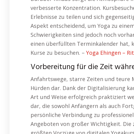
verbesserte Konzentration. Kursbesuch
Erlebnisse zu teilen und sich gegenseiti
Aspekt entscheidend, um Yoga zu einem
Schwierigkeiten sind jedoch noch vorha
einen überfüllten Terminkalender hat, 
Kurse zu besuchen. –
Yoga Ehingen – Rit
Vorbereitung für die Zeit wäh
Anfahrtswege, starre Zeiten und teure M
Hürden dar. Dank der Digitalisierung ka
Art und Weise erfolgreich praktiziert we
dar, die sowohl Anfängern als auch Fortg
persönliche Verbindung zu professionell
Angeboten von großer Wichtigkeit. Die ze
größten Vorzüge von digitalen Yogakur