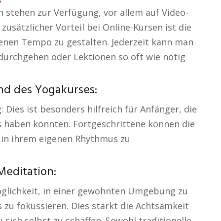
n stehen zur Verfügung, vor allem auf Video-
usätzlicher Vorteil bei Online-Kursen ist die
enen Tempo zu gestalten. Jederzeit kann man
durchgehen oder Lektionen so oft wie nötig
nd des Yogakurses:
 Dies ist besonders hilfreich für Anfänger, die
 haben könnten. Fortgeschrittene können die
 in ihrem eigenen Rhythmus zu
Meditation:
öglichkeit, in einer gewohnten Umgebung zu
s zu fokussieren. Dies stärkt die Achtsamkeit
 sich selbst zu schaffen. Sowohl traditionelle