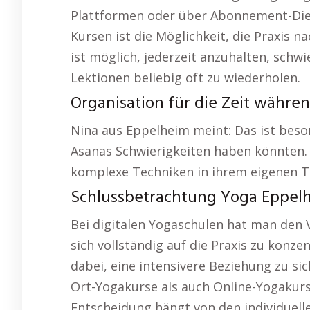
Plattformen oder über Abonnement-Diens
Kursen ist die Möglichkeit, die Praxis 
ist möglich, jederzeit anzuhalten, sch
Lektionen beliebig oft zu wiederholen.
Organisation für die Zeit währe
Nina aus Eppelheim meint: Das ist beson
Asanas Schwierigkeiten haben könnten. 
komplexe Techniken in ihrem eigenen 
Schlussbetrachtung Yoga Eppelh
Bei digitalen Yogaschulen hat man den 
sich vollständig auf die Praxis zu konzen
dabei, eine intensivere Beziehung zu sic
Ort-Yogakurse als auch Online-Yogakurs
Entscheidung hängt von den individuell