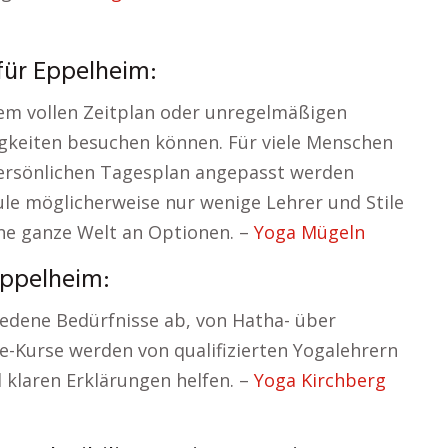
für Eppelheim:
nem vollen Zeitplan oder unregelmäßigen
igkeiten besuchen können. Für viele Menschen
 persönlichen Tagesplan angepasst werden
le möglicherweise nur wenige Lehrer und Stile
ine ganze Welt an Optionen. –
Yoga Mügeln
Eppelheim:
iedene Bedürfnisse ab, von Hatha- über
ine-Kurse werden von qualifizierten Yogalehrern
d klaren Erklärungen helfen. –
Yoga Kirchberg