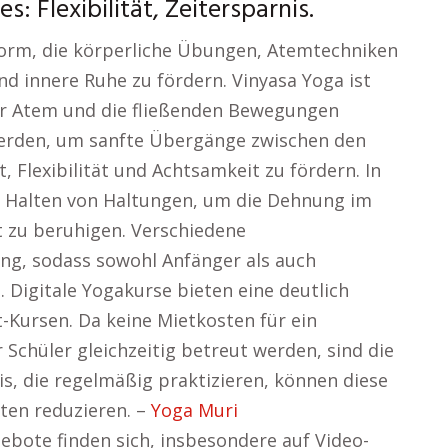
s: Flexibilität, Zeitersparnis.
-Form, die körperliche Übungen, Atemtechniken
d innere Ruhe zu fördern. Vinyasa Yoga ist
der Atem und die fließenden Bewegungen
erden, um sanfte Übergänge zwischen den
t, Flexibilität und Achtsamkeit zu fördern. In
n Halten von Haltungen, um die Dehnung im
t zu beruhigen. Verschiedene
ng, sodass sowohl Anfänger als auch
 Digitale Yogakurse bieten eine deutlich
-Kursen. Da keine Mietkosten für ein
 Schüler gleichzeitig betreut werden, sind die
is, die regelmäßig praktizieren, können diese
sten reduzieren. –
Yoga Muri
ebote finden sich, insbesondere auf Video-