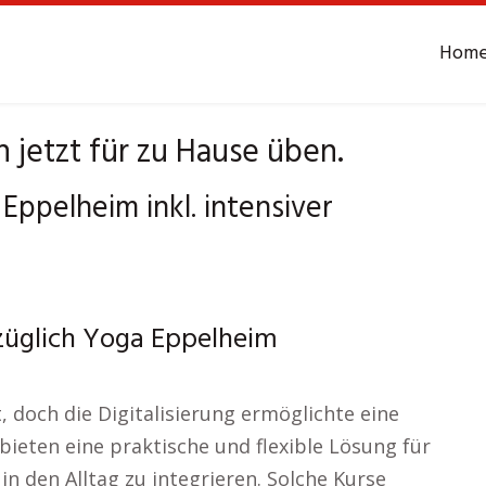
Hom
jetzt für zu Hause üben.
 Eppelheim inkl. intensiver
züglich Yoga Eppelheim
 doch die Digitalisierung ermöglichte eine
bieten eine praktische und flexible Lösung für
n den Alltag zu integrieren. Solche Kurse