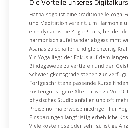
Die Vorteile unseres Digitalkurse
Hatha Yoga ist eine traditionelle Yoga
und Meditation vereint, um Harmonie un
eine dynamische Yoga-Praxis, bei der 
harmonisch aufeinander abgestimmt w
Asanas zu schaffen und gleichzeitig Kraf
Yin Yoga liegt der Fokus auf dem lange
Bindegewebe zu vertiefen und den Geis
Schwierigkeitsgrade stehen zur Verfügu
Fortgeschrittene passende Kurse finden.
kostengünstigere Alternative zu Vor-Ort
physisches Studio anfallen und oft mehr
Preise normalerweise niedriger. Für Yog
Einsparungen langfristig erhebliche Ko
Viele kostenlose oder sehr günstige Ang