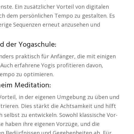
te. Ein zusätzlicher Vorteil von digitalen
nach dem persönlichen Tempo zu gestalten. Es
wierige Sequenzen erneut anzusehen und
nd der Yogaschule:
ders praktisch für Anfänger, die mit einigen
Auch erfahrene Yogis profitieren davon,
Tempo zu optimieren.
eim Meditation:
Vorteil, in der eigenen Umgebung zu üben und
trieren. Dies stärkt die Achtsamkeit und hilft
h selbst zu entwickeln. Sowohl klassische Vor-
e haben ihre eigenen Vorzüge, und die
en Bedürfnissen und Gegebenheiten ab. Für