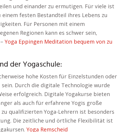
ilen und einander zu ermutigen. Für viele ist
 einem festen Bestandteil ihres Lebens zu
igkeiten. Für Personen mit einem
legenen Regionen kann es schwer sein,
 –
Yoga Eppingen Meditation bequem von zu
end der Yogaschule:
icherweise hohe Kosten für Einzelstunden oder
sein. Durch die digitale Technologie wurde
eise erfolgreich. Digitale Yogakurse bieten
änger als auch für erfahrene Yogis große
 zu qualifizierten Yoga-Lehrern ist besonders
g. Die zeitliche und örtliche Flexibilität ist
Yogakursen.
Yoga Remscheid