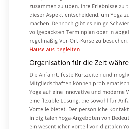
zusammen zu üben, ihre Erlebnisse zu te
dieser Aspekt entscheidend, um Yoga zu
machen. Dennoch gibt es einige Schwier
vollgepackten Terminplan oder in abge
regelmäßig Vor-Ort-Kurse zu besuchen.
Hause aus begleiten.
Organisation für die Zeit währ
Die Anfahrt, feste Kurszeiten und mögl
Mitgliedschaften können problematisch 
Yoga auf eine innovative und moderne W
eine flexible Lösung, die sowohl für Anf
Vorteile bietet. Der persönliche Kontakt
in digitalen Yoga-Angeboten von Bedeutun
ein wesentlicher Vorteil von digitalen 