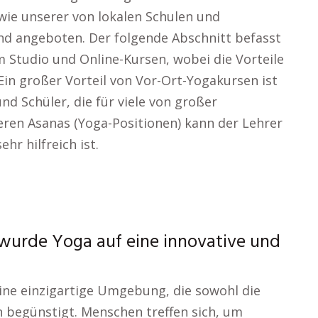
ie unserer von lokalen Schulen und
nd angeboten. Der folgende Abschnitt befasst
m Studio und Online-Kursen, wobei die Vorteile
Ein großer Vorteil von Vor-Ort-Yogakursen ist
nd Schüler, die für viele von großer
eren Asanas (Yoga-Positionen) kann der Lehrer
hr hilfreich ist.
 wurde Yoga auf eine innovative und
ine einzigartige Umgebung, die sowohl die
 begünstigt. Menschen treffen sich, um