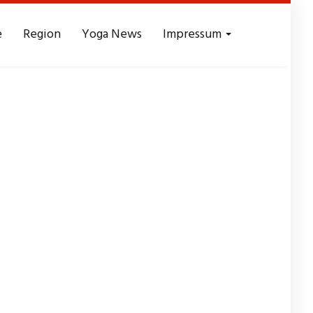
e
Region
Yoga News
Impressum