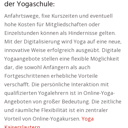
der Yogaschule:
Anfahrtswege, fixe Kurszeiten und eventuell
hohe Kosten für Mitgliedschaften oder
Einzelstunden können als Hindernisse gelten.
Mit der Digitalisierung wird Yoga auf eine neue,
innovative Weise erfolgreich ausgeübt. Digitale
Yogaangebote stellen eine flexible Möglichkeit
dar, die sowohl Anfängern als auch
Fortgeschrittenen erhebliche Vorteile
verschafft. Die persönliche Interaktion mit
qualifizierten Yogalehrern ist in Online-Yoga-
Angeboten von großer Bedeutung. Die zeitliche
und räumliche Flexibilität ist ein zentraler
Vorteil von Online-Yogakursen.
Yoga
Kaiserslautern