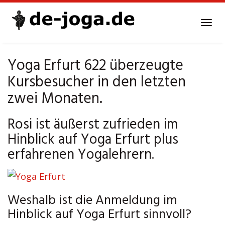
Skip
to
Tog
main
navi
content
Yoga Erfurt 622 überzeugte
Kursbesucher in den letzten
zwei Monaten.
Rosi ist äußerst zufrieden im
Hinblick auf Yoga Erfurt plus
erfahrenen Yogalehrern.
Weshalb ist die Anmeldung im
Hinblick auf Yoga Erfurt sinnvoll?