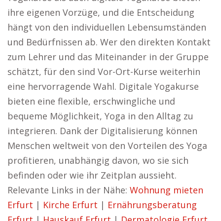
ihre eigenen Vorzüge, und die Entscheidung
hängt von den individuellen Lebensumständen
und Bedürfnissen ab. Wer den direkten Kontakt
zum Lehrer und das Miteinander in der Gruppe
schätzt, für den sind Vor-Ort-Kurse weiterhin
eine hervorragende Wahl. Digitale Yogakurse
bieten eine flexible, erschwingliche und
bequeme Möglichkeit, Yoga in den Alltag zu
integrieren. Dank der Digitalisierung können
Menschen weltweit von den Vorteilen des Yoga
profitieren, unabhängig davon, wo sie sich
befinden oder wie ihr Zeitplan aussieht.
Relevante Links in der Nähe:
Wohnung mieten
Erfurt
|
Kirche Erfurt
|
Ernährungsberatung
Erfurt
|
Hauskauf Erfurt
|
Dermatologie Erfurt