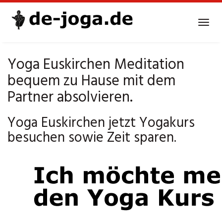
Skip
to
Tog
main
navi
content
Yoga Euskirchen Meditation
bequem zu Hause mit dem
Partner absolvieren.
Yoga Euskirchen jetzt Yogakurs
besuchen sowie Zeit sparen.