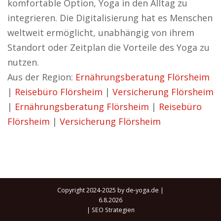
komfortable Option, Yoga in den Alltag zu
integrieren. Die Digitalisierung hat es Menschen
weltweit ermöglicht, unabhängig von ihrem
Standort oder Zeitplan die Vorteile des Yoga zu
nutzen.
Aus der Region:
Ernährungsberatung Flörsheim
|
Reisebüro Flörsheim
|
Versicherung Flörsheim
|
Ernährungsberatung Flörsheim
|
Reisebüro
Flörsheim
|
Versicherung Flörsheim
Copyright 2024-2025 by de-yoga.de |
6.8.2026
|
SEO Strategien