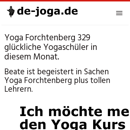
Skip
to
Tog
main
navi
content
Yoga Forchtenberg 329
glückliche Yogaschüler in
diesem Monat.
Beate ist begeistert in Sachen
Yoga Forchtenberg plus tollen
Lehrern.