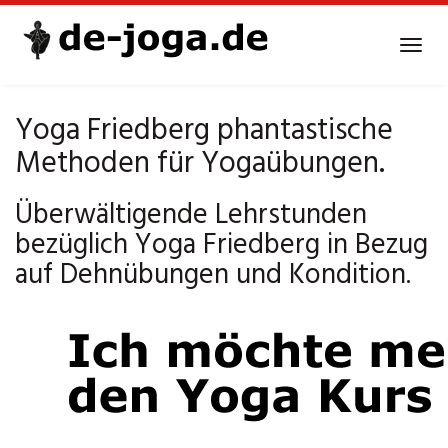
Skip
to
Tog
main
navi
content
Yoga Friedberg phantastische
Methoden für Yogaübungen.
Überwältigende Lehrstunden
bezüglich Yoga Friedberg in Bezug
auf Dehnübungen und Kondition.