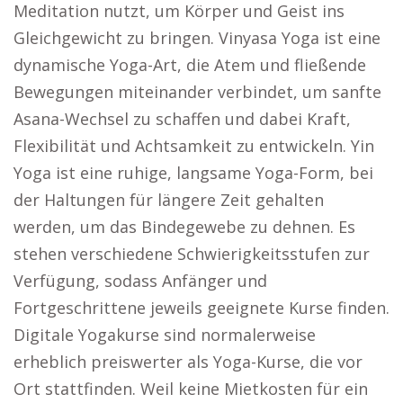
Meditation nutzt, um Körper und Geist ins
Gleichgewicht zu bringen. Vinyasa Yoga ist eine
dynamische Yoga-Art, die Atem und fließende
Bewegungen miteinander verbindet, um sanfte
Asana-Wechsel zu schaffen und dabei Kraft,
Flexibilität und Achtsamkeit zu entwickeln. Yin
Yoga ist eine ruhige, langsame Yoga-Form, bei
der Haltungen für längere Zeit gehalten
werden, um das Bindegewebe zu dehnen. Es
stehen verschiedene Schwierigkeitsstufen zur
Verfügung, sodass Anfänger und
Fortgeschrittene jeweils geeignete Kurse finden.
Digitale Yogakurse sind normalerweise
erheblich preiswerter als Yoga-Kurse, die vor
Ort stattfinden. Weil keine Mietkosten für ein