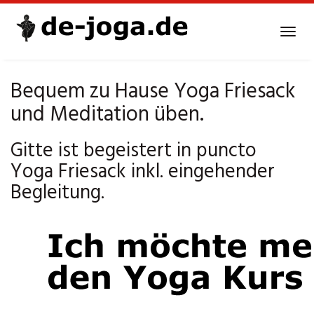
Skip
to
Tog
main
navi
content
Bequem zu Hause Yoga Friesack
und Meditation üben.
Gitte ist begeistert in puncto
Yoga Friesack inkl. eingehender
Begleitung.