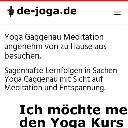
Skip
to
Tog
main
navi
content
Yoga Gaggenau Meditation
angenehm von zu Hause aus
besuchen.
Sagenhafte Lernfolgen in Sachen
Yoga Gaggenau mit Sicht auf
Meditation und Entspannung.