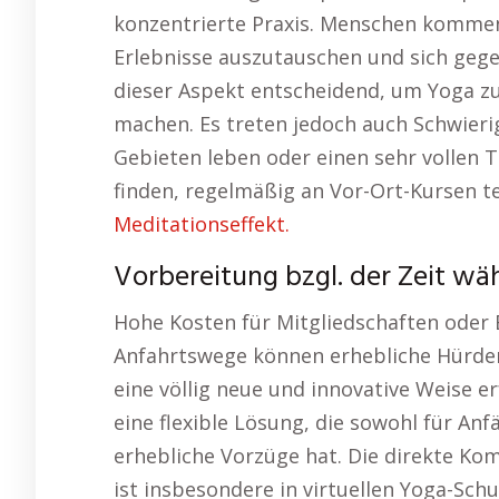
konzentrierte Praxis. Menschen komm
Erlebnisse auszutauschen und sich gegen
dieser Aspekt entscheidend, um Yoga zu
machen. Es treten jedoch auch Schwierig
Gebieten leben oder einen sehr vollen 
finden, regelmäßig an Vor-Ort-Kursen t
Meditationseffekt.
Vorbereitung bzgl. der Zeit w
Hohe Kosten für Mitgliedschaften oder 
Anfahrtswege können erhebliche Hürden 
eine völlig neue und innovative Weise e
eine flexible Lösung, die sowohl für Anf
erhebliche Vorzüge hat. Die direkte Ko
ist insbesondere in virtuellen Yoga-Sc