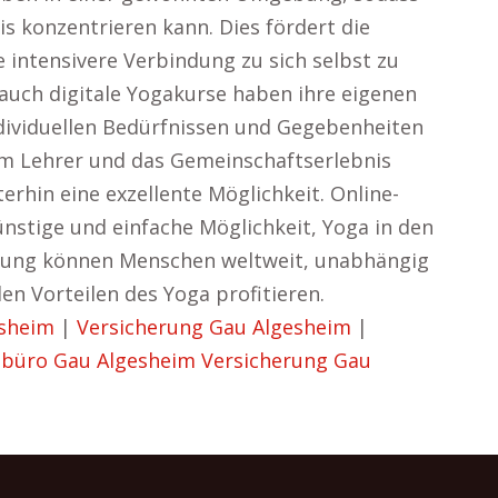
is konzentrieren kann. Dies fördert die
 intensivere Verbindung zu sich selbst zu
 auch digitale Yogakurse haben ihre eigenen
ndividuellen Bedürfnissen und Gegebenheiten
nem Lehrer und das Gemeinschaftserlebnis
erhin eine exzellente Möglichkeit. Online-
ünstige und einfache Möglichkeit, Yoga in den
ierung können Menschen weltweit, unabhängig
en Vorteilen des Yoga profitieren.
esheim
|
Versicherung Gau Algesheim
|
ebüro Gau Algesheim
Versicherung Gau