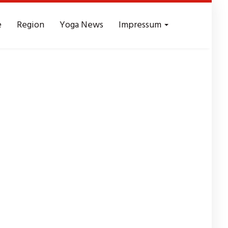
e
Region
Yoga News
Impressum