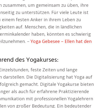
en zusammen, um gemeinsam zu üben, ihre
seitig zu unterstützen. Für viele Leute ist
 einem festen Anker in ihrem Leben zu
keiten auf. Menschen, die in ländlichen
Terminkalender haben, könnten es schwierig
eilzunehmen. –
Yoga Gebesee – Ellen hat den
ährend des Yogakurses:
Einzelstunden, feste Zeiten und lange
darstellen. Die Digitalisierung hat Yoga auf
rfolgreich gemacht. Digitale Yogakurse bieten
änger als auch für erfahrene Praktizierende
mmunikation mit professionellen Yogalehrern
hulen von großer Bedeutung. Ein bedeutender