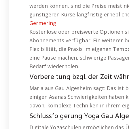
werden können, sind die Preise meist n
günstigeren Kurse langfristig erheblic
Germering
Kostenlose oder preiswerte Optionen si
Abonnements verfügbar. Ein weiterer bed
Flexibilität, die Praxis im eigenen Tem
eine Pause machen, schwierige Passage
Bedarf wiederholen.
Vorbereitung bzgl. der Zeit wäh
Maria aus Gau Algesheim sagt: Das ist b
einigen Asanas Schwierigkeiten haben k
davon, komplexe Techniken in ihrem ei
Schlussfolgerung Yoga Gau Alge
Digitale Yogaschulen ermöglichen das