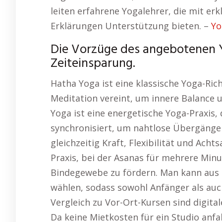
leiten erfahrene Yogalehrer, die mit er
Erklärungen Unterstützung bieten. –
Yo
Die Vorzüge des angebotenen Yo
Zeiteinsparung.
Hatha Yoga ist eine klassische Yoga-Ri
Meditation vereint, um innere Balance u
Yoga ist eine energetische Yoga-Praxis
synchronisiert, um nahtlose Übergänge
gleichzeitig Kraft, Flexibilität und Acht
Praxis, bei der Asanas für mehrere Mi
Bindegewebe zu fördern. Man kann aus 
wählen, sodass sowohl Anfänger als auc
Vergleich zu Vor-Ort-Kursen sind digita
Da keine Mietkosten für ein Studio anfal