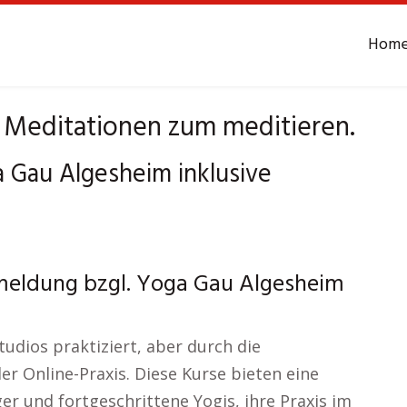
Hom
 Meditationen zum meditieren.
a Gau Algesheim inklusive
meldung bzgl. Yoga Gau Algesheim
tudios praktiziert, aber durch die
er Online-Praxis. Diese Kurse bieten eine
r und fortgeschrittene Yogis, ihre Praxis im