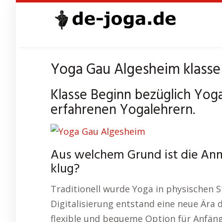
Skip
to
main
content
Yoga Gau Algesheim klasse
Klasse Beginn bezüglich Yog
erfahrenen Yogalehrern.
Aus welchem Grund ist die An
klug?
Traditionell wurde Yoga in physischen S
Digitalisierung entstand eine neue Ära d
flexible und bequeme Option für Anfänge