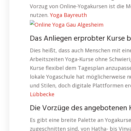
Vorzug von Online-Yogakursen ist die Mög
nutzen.
Yoga Bayreuth
Das Anliegen erprobter Kurse 
Dies heißt, dass auch Menschen mit ei
Arbeitszeiten Yoga-Kurse ohne Schwieri
Kurse flexibel dem Tagesplan anzupassen,
lokale Yogaschule hat möglicherweise n
und Stilen, doch digitale Plattformen e
Lübbecke
Die Vorzüge des angebotenen K
Es gibt eine breite Palette an Yogakurse
zugeschnitten sind, von Hatha- bis Viny