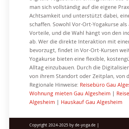
man sich vollständig auf die eigene Prax
Achtsamkeit und unterstützt dabei, eine
schaffen. Sowohl Vor-Ort-Yogakurse als
Vorteile, und die Wahl hängt von den i
ab. Wer die direkte Interaktion mit ei
bevorzugt, findet in Vor-Ort-Kursen weit
Yogakurse bieten eine flexible, kosteng
Alltag einzubauen. Durch die Digitalis
von ihrem Standort oder Zeitplan, von d
Regionale Hinweise:
Reisebüro Gau Alg
Wohnung mieten Gau Algesheim
|
Reis
Algesheim
|
Hauskauf Gau Algesheim
Copyright 2024-2025 by de-yoga.de |