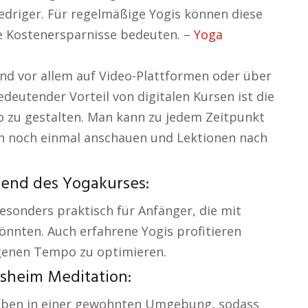
iedriger. Für regelmäßige Yogis können diese
he Kostenersparnisse bedeuten. –
Yoga
nd vor allem auf Video-Plattformen oder über
eutender Vorteil von digitalen Kursen ist die
po zu gestalten. Man kann zu jedem Zeitpunkt
n noch einmal anschauen und Lektionen nach
rend des Yogakurses:
esonders praktisch für Anfänger, die mit
önnten. Auch erfahrene Yogis profitieren
genen Tempo zu optimieren.
sheim Meditation:
 Üben in einer gewohnten Umgebung, sodass