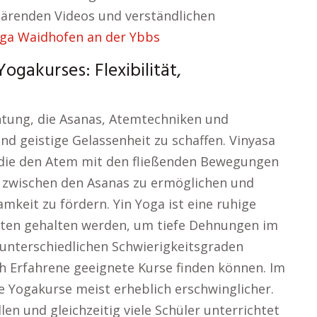
klärenden Videos und verständlichen
ga Waidhofen an der Ybbs
gakurses: Flexibilität,
chtung, die Asanas, Atemtechniken und
nd geistige Gelassenheit zu schaffen. Vinyasa
, die den Atem mit den fließenden Bewegungen
 zwischen den Asanas zu ermöglichen und
samkeit zu fördern. Yin Yoga ist eine ruhige
nuten gehalten werden, um tiefe Dehnungen im
unterschiedlichen Schwierigkeitsgraden
h Erfahrene geeignete Kurse finden können. Im
le Yogakurse meist erheblich erschwinglicher.
len und gleichzeitig viele Schüler unterrichtet