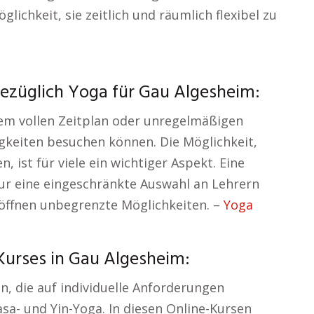
lichkeit, sie zeitlich und räumlich flexibel zu
bezüglich Yoga für Gau Algesheim:
nem vollen Zeitplan oder unregelmäßigen
gkeiten besuchen können. Die Möglichkeit,
 ist für viele ein wichtiger Aspekt. Eine
ur eine eingeschränkte Auswahl an Lehrern
röffnen unbegrenzte Möglichkeiten. –
Yoga
urses in Gau Algesheim:
n, die auf individuelle Anforderungen
asa- und Yin-Yoga. In diesen Online-Kursen