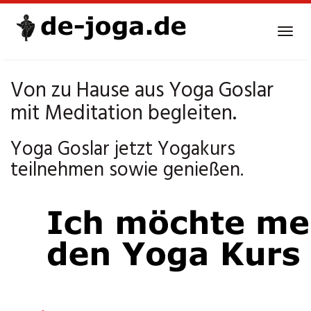
Skip
to
Tog
main
navi
content
Von zu Hause aus Yoga Goslar
mit Meditation begleiten.
Yoga Goslar jetzt Yogakurs
teilnehmen sowie genießen.