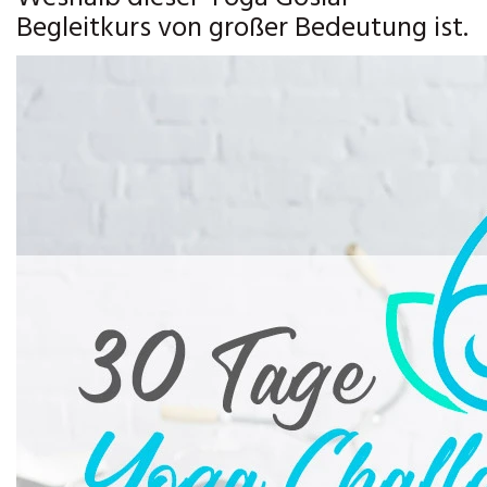
Begleitkurs von großer Bedeutung ist.