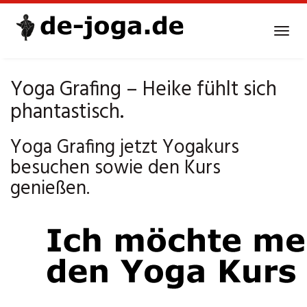
Skip
to
Tog
main
navi
content
Yoga Grafing – Heike fühlt sich
phantastisch.
Yoga Grafing jetzt Yogakurs
besuchen sowie den Kurs
genießen.