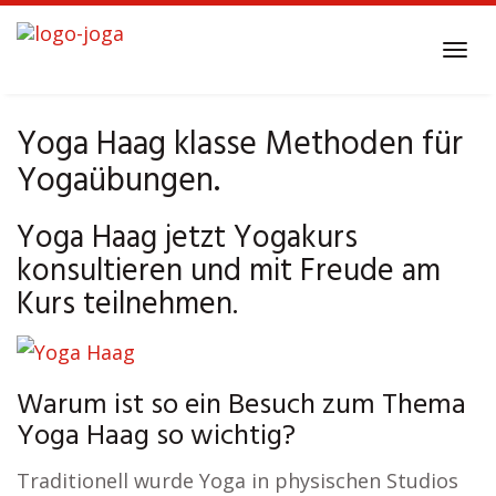
Skip
to
Tog
main
navi
content
Yoga Haag klasse Methoden für
Yogaübungen.
Yoga Haag jetzt Yogakurs
konsultieren und mit Freude am
Kurs teilnehmen.
Warum ist so ein Besuch zum Thema
Yoga Haag so wichtig?
Traditionell wurde Yoga in physischen Studios