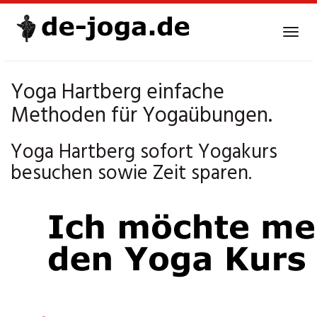
Skip
to
Tog
main
navi
content
Yoga Hartberg einfache
Methoden für Yogaübungen.
Yoga Hartberg sofort Yogakurs
besuchen sowie Zeit sparen.