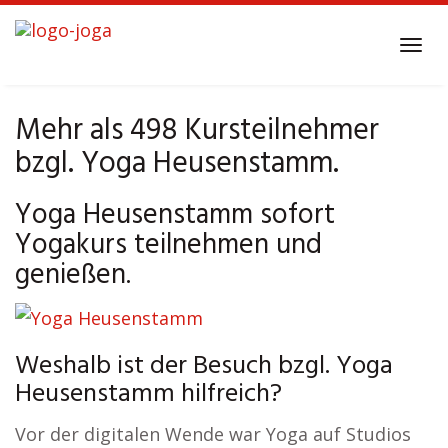
Skip
to
Tog
main
navi
content
Mehr als 498 Kursteilnehmer
bzgl. Yoga Heusenstamm.
Yoga Heusenstamm sofort
Yogakurs teilnehmen und
genießen.
Weshalb ist der Besuch bzgl. Yoga
Heusenstamm hilfreich?
Vor der digitalen Wende war Yoga auf Studios