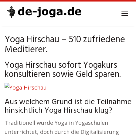
Skip
to
Tog
main
navi
content
Yoga Hirschau – 510 zufriedene
Meditierer.
Yoga Hirschau sofort Yogakurs
konsultieren sowie Geld sparen.
Aus welchem Grund ist die Teilnahme
hinsichtlich Yoga Hirschau klug?
Traditionell wurde Yoga in Yogaschulen
unterrichtet, doch durch die Digitalisierung