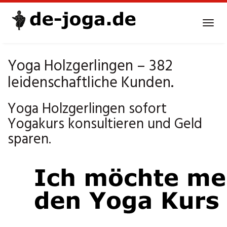
Skip
to
Tog
main
navi
content
Yoga Holzgerlingen – 382
leidenschaftliche Kunden.
Yoga Holzgerlingen sofort
Yogakurs konsultieren und Geld
sparen.