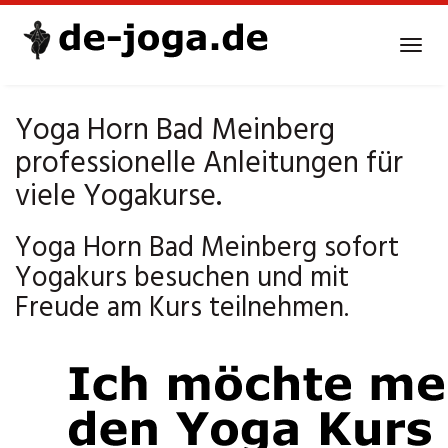
Skip
to
Tog
main
navi
content
Yoga Horn Bad Meinberg
professionelle Anleitungen für
viele Yogakurse.
Yoga Horn Bad Meinberg sofort
Yogakurs besuchen und mit
Freude am Kurs teilnehmen.