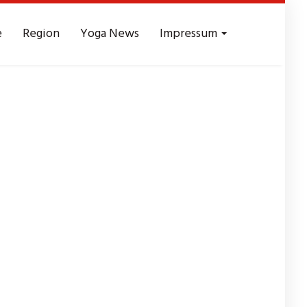
e
Region
Yoga News
Impressum