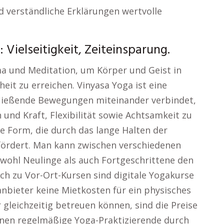
d verständliche Erklärungen wertvolle
Vielseitigkeit, Zeiteinsparung.
a und Meditation, um Körper und Geist in
eit zu erreichen. Vinyasa Yoga ist eine
fließende Bewegungen miteinander verbindet,
und Kraft, Flexibilität sowie Achtsamkeit zu
ame Form, die durch das lange Halten der
 fördert. Man kann zwischen verschiedenen
wohl Neulinge als auch Fortgeschrittene den
ich zu Vor-Ort-Kursen sind digitale Yogakurse
sanbieter keine Mietkosten für ein physisches
 gleichzeitig betreuen können, sind die Preise
önnen regelmäßige Yoga-Praktizierende durch