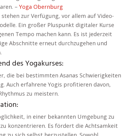
paren. –
Yoga Obernburg
 stehen zur Verfügung, vor allem auf Video-
elle. Ein großer Pluspunkt digitaler Kurse
genen Tempo machen kann. Es ist jederzeit
rige Abschnitte erneut durchzugehen und
.
rend des Yogakurses:
r, die bei bestimmten Asanas Schwierigkeiten
g. Auch erfahrene Yogis profitieren davon,
 Rhythmus zu meistern.
ation:
öglichkeit, in einer bekannten Umgebung zu
 zu konzentrieren. Es fördert die Achtsamkeit
ng zu sich selbst herzustellen. Sowohl