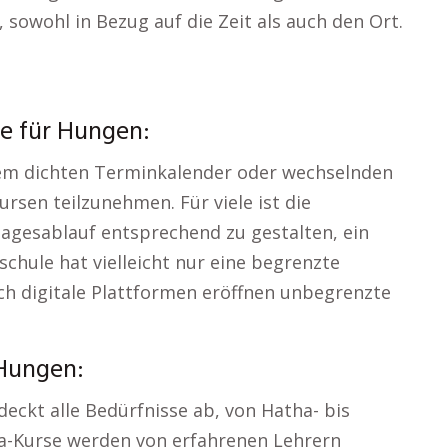
t, sowohl in Bezug auf die Zeit als auch den Ort.
se für Hungen:
nem dichten Terminkalender oder wechselnden
rsen teilzunehmen. Für viele ist die
Tagesablauf entsprechend zu gestalten, ein
schule hat vielleicht nur eine begrenzte
ch digitale Plattformen eröffnen unbegrenzte
 Hungen:
deckt alle Bedürfnisse ab, von Hatha- bis
ga-Kurse werden von erfahrenen Lehrern