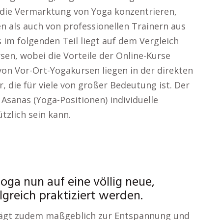
f die Vermarktung von Yoga konzentrieren,
n als auch von professionellen Trainern aus
im folgenden Teil liegt auf dem Vergleich
sen, wobei die Vorteile der Online-Kurse
von Vor-Ort-Yogakursen liegen in der direkten
 die für viele von großer Bedeutung ist. Der
 Asanas (Yoga-Positionen) individuelle
tzlich sein kann.
oga nun auf eine völlig neue,
greich praktiziert werden.
rägt zudem maßgeblich zur Entspannung und