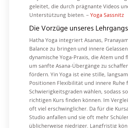
geleitet, die durch prägnante Videos un
Unterstützung bieten. –
Yoga Sassnitz
Die Vorzüge unseres Lehrgangs: 
Hatha Yoga integriert Asanas, Pranayam
Balance zu bringen und innere Gelassenh
dynamische Yoga-Praxis, die Atem und 
um sanfte Asana-Übergänge zu schaffen 
fördern. Yin Yoga ist eine stille, langs
Positionen Flexibilität und innere Ruhe
Schwierigkeitsgraden wählen, sodass so
richtigen Kurs finden können. Im Vergle
oft viel erschwinglicher. Da für die Kur
Studio anfallen und sie oft mehr Schüler
üblicherweise niedriger. Langfristig k