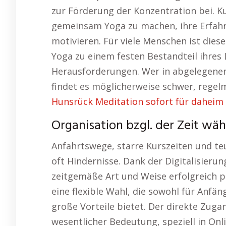
zur Förderung der Konzentration bei. 
gemeinsam Yoga zu machen, ihre Erfahru
motivieren. Für viele Menschen ist die
Yoga zu einem festen Bestandteil ihres 
Herausforderungen. Wer in abgelegenen
findet es möglicherweise schwer, regel
Hunsrück Meditation sofort für daheim 
Organisation bzgl. der Zeit wä
Anfahrtswege, starre Kurszeiten und te
oft Hindernisse. Dank der Digitalisierun
zeitgemäße Art und Weise erfolgreich pr
eine flexible Wahl, die sowohl für Anfän
große Vorteile bietet. Der direkte Zuga
wesentlicher Bedeutung, speziell in Onl