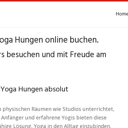
Hom
oga Hungen online buchen.
s besuchen und mit Freude am
n Yoga Hungen absolut
in physischen Räumen wie Studios unterrichtet,
r Anfänger und erfahrene Yogis bieten diese
hige Lösung, Yoga in den Alltag einzubinden.