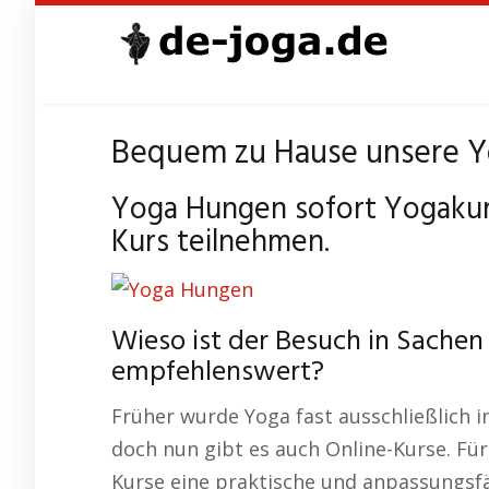
Skip
to
main
content
Bequem zu Hause unsere Y
Yoga Hungen sofort Yogakur
Kurs teilnehmen.
Wieso ist der Besuch in Sache
empfehlenswert?
Früher wurde Yoga fast ausschließlich 
doch nun gibt es auch Online-Kurse. Fü
Kurse eine praktische und anpassungsfä