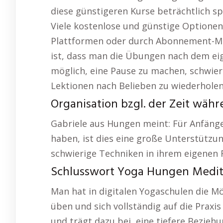
diese günstigeren Kurse beträchtlich s
Viele kostenlose und günstige Optionen
Plattformen oder durch Abonnement-Mod
ist, dass man die Übungen nach dem ei
möglich, eine Pause zu machen, schwie
Lektionen nach Belieben zu wiederholen
Organisation bzgl. der Zeit wäh
Gabriele aus Hungen meint: Für Anfänge
haben, ist dies eine große Unterstützun
schwierige Techniken in ihrem eigenen
Schlusswort Yoga Hungen Medit
Man hat in digitalen Yogaschulen die M
üben und sich vollständig auf die Praxis
und trägt dazu bei, eine tiefere Beziehu