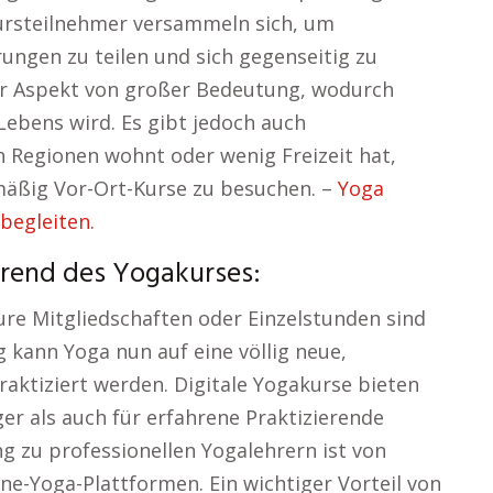
Kursteilnehmer versammeln sich, um
ngen zu teilen und sich gegenseitig zu
ser Aspekt von großer Bedeutung, wodurch
Lebens wird. Es gibt jedoch auch
 Regionen wohnt oder wenig Freizeit hat,
mäßig Vor-Ort-Kurse zu besuchen. –
Yoga
begleiten.
hrend des Yogakurses:
ure Mitgliedschaften oder Einzelstunden sind
g kann Yoga nun auf eine völlig neue,
aktiziert werden. Digitale Yogakurse bieten
ger als auch für erfahrene Praktizierende
ng zu professionellen Yogalehrern ist von
ine-Yoga-Plattformen. Ein wichtiger Vorteil von