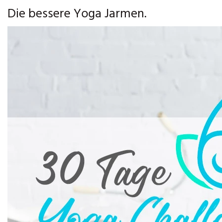
Die bessere Yoga Jarmen.