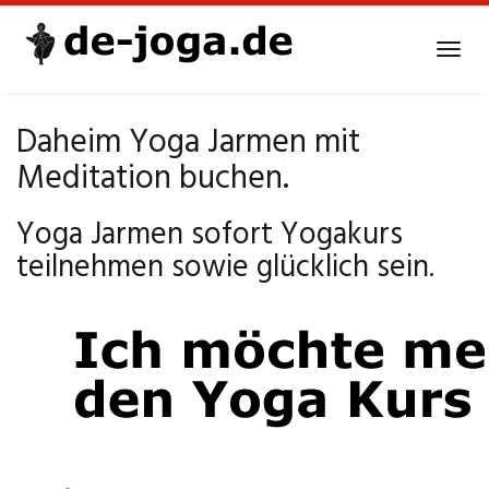
Skip
to
Tog
main
navi
content
Daheim Yoga Jarmen mit
Meditation buchen.
Yoga Jarmen sofort Yogakurs
teilnehmen sowie glücklich sein.