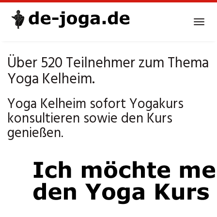
Skip
to
Tog
main
navi
content
Über 520 Teilnehmer zum Thema
Yoga Kelheim.
Yoga Kelheim sofort Yogakurs
konsultieren sowie den Kurs
genießen.