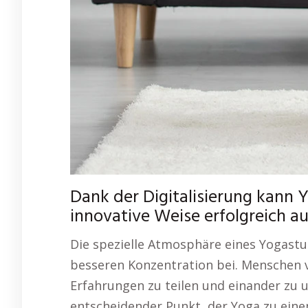
Dank der Digitalisierung kann Y
innovative Weise erfolgreich 
Die spezielle Atmosphäre eines Yogast
besseren Konzentration bei. Menschen 
Erfahrungen zu teilen und einander zu u
entscheidender Punkt, der Yoga zu eine