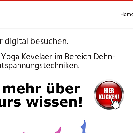
Hom
 digital besuchen.
f Yoga Kevelaer im Bereich Dehn-
ntspannungstechniken.