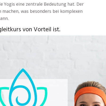
le Yogis eine zentrale Bedeutung hat. Der
en machen, was besonders bei komplexen
kann.
eitkurs von Vorteil ist.