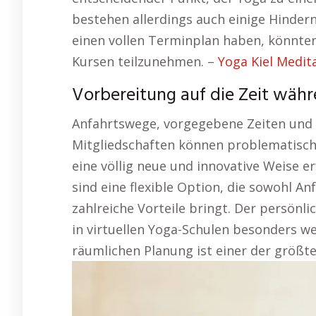
bestehen allerdings auch einige Hinder
einen vollen Terminplan haben, könnten
Kursen teilzunehmen. –
Yoga Kiel Medita
Vorbereitung auf die Zeit wäh
Anfahrtswege, vorgegebene Zeiten und 
Mitgliedschaften können problematisch 
eine völlig neue und innovative Weise 
sind eine flexible Option, die sowohl A
zahlreiche Vorteile bringt. Der persönl
in virtuellen Yoga-Schulen besonders wert
räumlichen Planung ist einer der größte