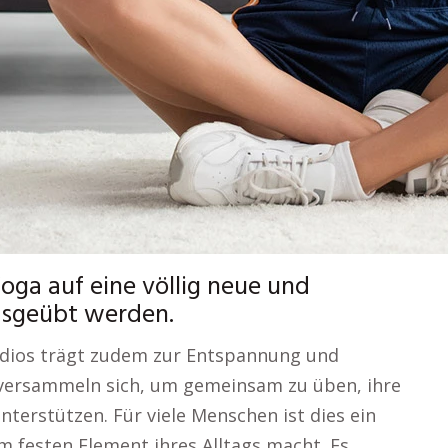
oga auf eine völlig neue und
ausgeübt werden.
udios trägt zudem zur Entspannung und
versammeln sich, um gemeinsam zu üben, ihre
nterstützen. Für viele Menschen ist dies ein
m festen Element ihres Alltags macht. Es