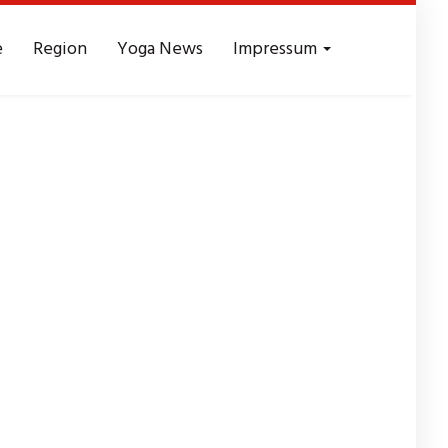
e
Region
Yoga News
Impressum