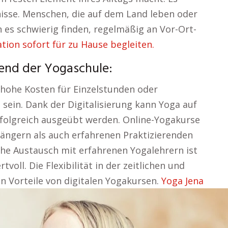
nisse. Menschen, die auf dem Land leben oder
 es schwierig finden, regelmäßig an Vor-Ort-
tion sofort für zu Hause begleiten.
rend der Yogaschule:
hohe Kosten für Einzelstunden oder
sein. Dank der Digitalisierung kann Yoga auf
erfolgreich ausgeübt werden. Online-Yogakurse
nfängern als auch erfahrenen Praktizierenden
iche Austausch mit erfahrenen Yogalehrern ist
voll. Die Flexibilität in der zeitlichen und
n Vorteile von digitalen Yogakursen.
Yoga Jena