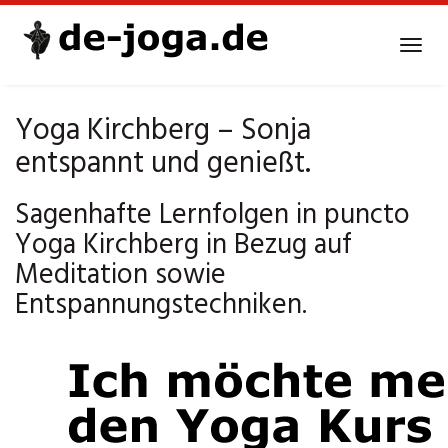
Skip
to
Tog
main
navi
content
Yoga Kirchberg – Sonja
entspannt und genießt.
Sagenhafte Lernfolgen in puncto
Yoga Kirchberg in Bezug auf
Meditation sowie
Entspannungstechniken.