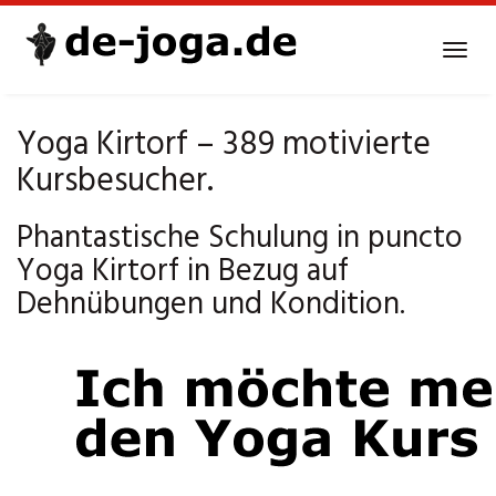
Skip
to
Tog
main
navi
content
Yoga Kirtorf – 389 motivierte
Kursbesucher.
Phantastische Schulung in puncto
Yoga Kirtorf in Bezug auf
Dehnübungen und Kondition.