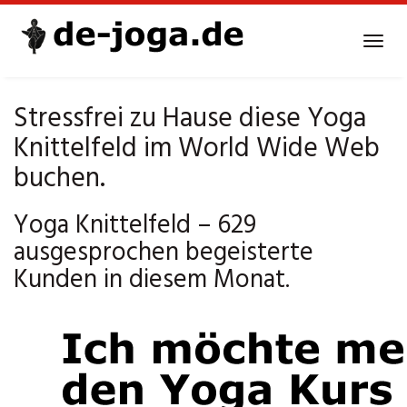
Skip
to
Tog
main
navi
content
Stressfrei zu Hause diese Yoga
Knittelfeld im World Wide Web
buchen.
Yoga Knittelfeld – 629
ausgesprochen begeisterte
Kunden in diesem Monat.