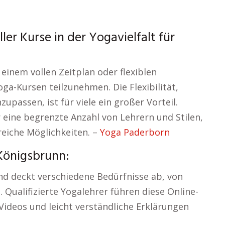
ler Kurse in der Yogavielfalt für
einem vollen Zeitplan oder flexiblen
ga-Kursen teilzunehmen. Die Flexibilität,
assen, ist für viele ein großer Vorteil.
r eine begrenzte Anzahl von Lehrern und Stilen,
reiche Möglichkeiten. –
Yoga Paderborn
Königsbrunn:
d deckt verschiedene Bedürfnisse ab, von
. Qualifizierte Yogalehrer führen diese Online-
Videos und leicht verständliche Erklärungen