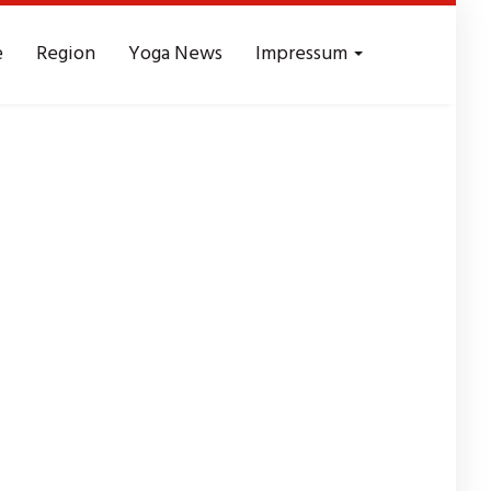
e
Region
Yoga News
Impressum