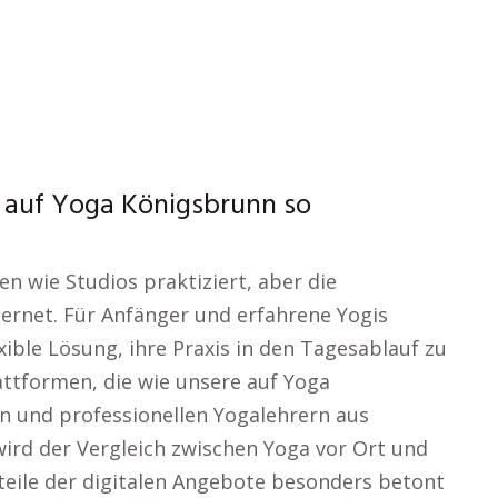
g auf Yoga Königsbrunn so
en wie Studios praktiziert, aber die
nternet. Für Anfänger und erfahrene Yogis
xible Lösung, ihre Praxis in den Tagesablauf zu
attformen, die wie unsere auf Yoga
len und professionellen Yogalehrern aus
ird der Vergleich zwischen Yoga vor Ort und
teile der digitalen Angebote besonders betont