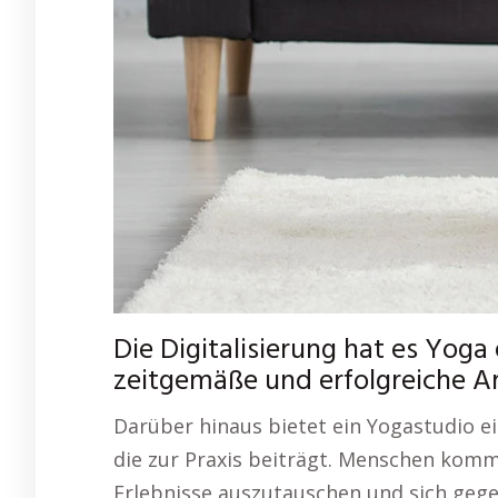
Die Digitalisierung hat es Yoga 
zeitgemäße und erfolgreiche Ar
Darüber hinaus bietet ein Yogastudio 
die zur Praxis beiträgt. Menschen kom
Erlebnisse auszutauschen und sich gegen