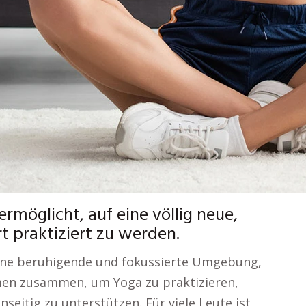
ermöglicht, auf eine völlig neue,
t praktiziert zu werden.
eine beruhigende und fokussierte Umgebung,
men zusammen, um Yoga zu praktizieren,
seitig zu unterstützen. Für viele Leute ist