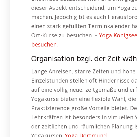
dieser Aspekt entscheidend, um Yoga zu 
machen. Jedoch gibt es auch Herausford
einen stark gefüllten Terminkalender h
Ort-Kurse zu besuchen. –
Yoga Königsee
besuchen.
Organisation bzgl. der Zeit wä
Lange Anreisen, starre Zeiten und hohe
Einzelstunden stellen oft Hindernisse da
auf eine völlig neue, zeitgemäße und erf
Yogakurse bieten eine flexible Wahl, di
Praktizierende große Vorteile bietet. D
Lehrkräften ist besonders in virtuellen 
der zeitlichen und räumlichen Planung is
Yogakursen.
Yoga Dortmund