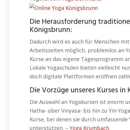
Die Herausforderung traditionel
Königsbrunn:
Dadurch wird es auch für Menschen mit 
Arbeitszeiten möglich, problemlos an Yo
Kurse an das eigene Tagesprogramm anzup
Lokale Yogaschulen bieten vielleicht nu
doch digitale Plattformen eröffnen zahl
Die Vorzüge unseres Kurses in 
Die Auswahl an Yogakursen ist enorm un
Hatha- über Vinyasa- bis hin zu Yin-Yoga
Kurse, bei denen sie durch umfassende 
unterstützen. –
Yoga Krumbach