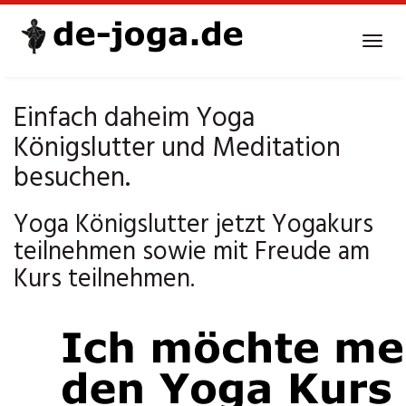
Skip
to
Tog
main
navi
content
Einfach daheim Yoga
Königslutter und Meditation
besuchen.
Yoga Königslutter jetzt Yogakurs
teilnehmen sowie mit Freude am
Kurs teilnehmen.