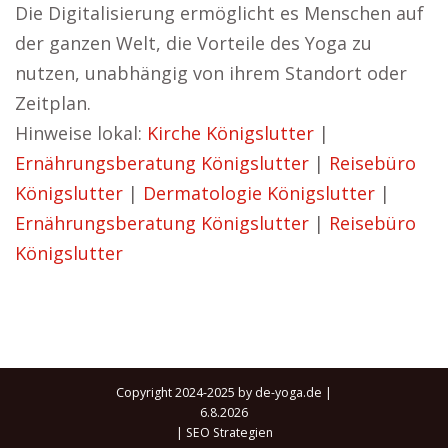
Die Digitalisierung ermöglicht es Menschen auf
der ganzen Welt, die Vorteile des Yoga zu
nutzen, unabhängig von ihrem Standort oder
Zeitplan.
Hinweise lokal:
Kirche Königslutter
|
Ernährungsberatung Königslutter
|
Reisebüro
Königslutter
|
Dermatologie Königslutter
|
Ernährungsberatung Königslutter
|
Reisebüro
Königslutter
Copyright 2024-2025 by de-yoga.de |
6.8.2026
|
SEO Strategien